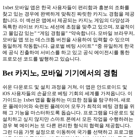
1xbet 모바일 앱은 한국 사용자들이 편리함과 흥분의 조화를
찾고 있는 경우에 완벽하게 맞춰진 짜릿한 카지노 경험을 제공
합니다. 이 섹션은 앱에서 제공되는 카지노 게임의 다양성과
독특한 라이브 카지노 세션에 초점을 맞추고 있으며, 포괄적이
고 몰입감 있는” “게임 경험을” “약속합니다. 모바일 브라우저,
모바일 앱 또는 데스크톱 버전을 사용하여 입력할 수 있으며
동일하게 작동합니다. 글로벌 베팅 사이트” “중 유일하게 한국
에 공식 진출하여 서비스를 하고 있고 공식 에이전시를 통한
프로모션 코드를 발행하고 있습니다.
Bet 카지노, 모바일 기기에서의 경험
쉬운 다운로드 및 설치 과정을 거쳐, 이 앱은 안드로이드 및
iOS 사용자들의 손끝으로 베팅 기회의 세계를 가져옵니다. 이
가이드는 1xbet 앱을 활용하는 미묘한 점들을 탐구하여, 새로
운 플레이어와 숙련된 플레이어 모두가 최적의 베팅 경험을 위
해 그 기능을 마스터하도록 돕습니다. 프로그램을 다운로드 및
설치하고 싶지 않지만 스마트 폰에서 모든 작업을 수행하려는
경우 북 메이커는 또 다른 편리한 형식의 협력을 제공합니다.
그런 다음 가젯 설정으로 이동하여 국가를 선택하고 프로그램