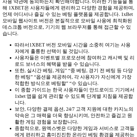
사용 약관에 동의하는지 확인해야합니다. 이러한 기능들을 통
해 1XBET은 사용자들에게 편리하고 다양한 경험을 제공하며,
언제 어디서나 즐길 수 있는 베팅 플랫폼을 제공합니다. 1xBet
모바일 웹사이트 버전은 본질적으로 모바일 사용에 최적화된
데스크톱 버전으로, 기기의 웹 브라우저를 통해 접근할 수 있
습니다.
따라서1XBET 버전 모바일 시간을 소중히 여기는 사용
자에게 훌륭한 선택이 될 것입니다.
사용자들은 이벤트별 프로모션에 참여하고 캐시백 및 리
로드 보너스의 혜택을 받을 수 있습니다.
또한, 실시간 베팅, 게임” “중 베팅, 경기 전 베팅 등 다양
한 베팅” “옵션을 제공하여, 각 사용자가 자신에게 가장
적합한 방식으로 베팅할” “수 있습니다.
이 종합 가이드는 한국 사용자들이 안드로이드 기기에서
1xbet 앱을 쉽게 관리할 수 있도록 단계별 지침을 제공합
니다.
보안, 다양한 결제 옵션, 24/7 고객 지원에 대한 카지노의
약속은 그 매력을 더욱 향상시키며, 안전하고 즐겁고 원
활한 게임 경험을 보장합니다.
종합적으로, 원엑스벳은 다양한 게임과 서비스로 고객들
에게 편리하고 흥미진진한 온라인 베팅 환경을 제공하는