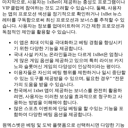
마지막으로, 사용자는 1xBet이 제공하는 충성도 프로그램이나
VIP 클럽에 참여하는 것도 고려할 수 있습니다. 둘째, 사용자
는 앱의 프로모션 섹션을 정기적으로 확인하거나 1xBet 뉴스
레터를 구독함으로써 최신 프로모션과 보너스를 추적할 수 있
습니다. 사용자는 정보를 업데이트하여 기간 제한 프로모션과
독점적인 제안을 활용할 수 있습니다.
이 앱은 최대 이익을 극대화하고 베팅 경험을 향상시키
기 위한 다양한 기능을 제공합니다.
국내 사설 카지노 온라인들과는 다르게 1xBet은 엄청나
게 많은 게임 옵션을 제공하고 있으며 특히 라이브 카지
노와 슬롯머신 게임의 다양성이 인상적이라는 평이다.
이용자들은 자신의 베팅 행위를 제한하거나 일시 중단할
수 있는 도구를 제공받을 수 있으며, 필요한 경우” “전문
가의 도움을 받을 수 있습니다.
한국에서 1xbet 앱이 제공하는 보너스를 완전히 활용하
려면, 사용자는 이러한 보상을 효과적으로 청구하고 사
용하는 방법을 이해해야 합니다.
많은 스포츠 이벤트에 단일 베팅을 할 수있는 기능을 포
함하여 다양한 베팅 옵션을 제공합니다.
원엑스벳은 베팅 및 도박 플랫폼으로 선택하시면 다양한 기능