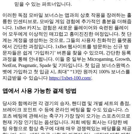
믿을 수 있는 파트너입니다.
이러한 독점 모바일 보너스는 앱과의 상호 작용을 장려하는 훌
륭한 인센티브로, 모바일 게임 경험에 추가적인 흥분을 더해줍
니다. 1xBet 카지노 경험은 새로운 플레이어와 숙련된 플레이
어 모두에게 이상적인 매끄럽고 흥미진진한 여정입니다. 첫 단
계는 계정을 생성하는 것으로, 그들의 사용자 친화적인 플랫폼
에서 간단한 과정입니다. 1xBet 웹사이트를 방문하는 신규 방
문자들은 쉽게 ‘가입하기’ 버튼을 찾을 수 있으며, 간단한 등록
과정을 통해 안내됩니다. 이들 중 일부는 Microgaming, Growth,
NetEnt, Pragmatic, Spade 및 기타입니다. 첫 입금 보너스원엑스
벳에 가입하고 첫 입금 시, 최대” “13만 원까지 100% 보너스를
지급받을 수 있습니다
https://1xbet-100.com/
.
앱에서 사용 가능한 결제 방법
당사와 함께라면 각 경기의 승자, 핸디캡 및 개별 세트의 총점,
브레이크 포인트 수 등에 온라인 베팅을 할 수도 있습니다. 스
포츠 베팅에 관해서는 축구가 가장 많이 오가는 스포츠이므로
현재 가장 인기있는 옵션입니다. 저희 베팅 회사는 다양한 베
팅 유형으로 항상 축구에 대해 매우 경쟁력있는 배당률을 제공