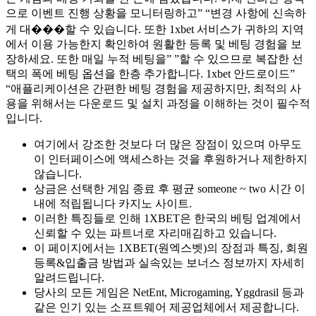
으로 이벤트 진행 상황을 모니터링하고” “변경 사항에 신속하
게 대���할 수 있습니다. 또한 1xbet 서비스가 귀하의 지역
에서 이용 가능한지 확인하여 원활한 등록 및 베팅 경험을 보
장하세요. 또한 매일 누적 베팅을” ”할 수 있으므로 복잡한 선
택의 폭에 베팅 옵션을 한층 추가합니다. 1xbet 안드로이드”
“애플리케이션은 간편한 베팅 경험을 제공하지만, 최적의 사
용을 위해서는 다운로드 및 설치 과정을 이해하는 것이 필수적
입니다.
여기에서 강조한 것보다 더 많은 장점이 있으며 아무도
이 인터페이스에 액세스하는 것을 후원하거나 제한하지
않습니다.
상금은 선택한 게임 종료 후 평균 someone ~ two 시간 이
내에 적립됩니다 카지노 사이트.
이러한 특징들로 인해 1XBET은 한국의 베팅 업계에서
신뢰할 수 있는 파트너로 자리매김하고 있습니다.
이 페이지에서는 1XBET(원엑스벳)의 장점과 특징, 회원
등록&입출금 방법과 실속있는 보너스 정보까지 자세히
알려드립니다.
당사의 모든 게임은 NetEnt, Microgaming, Yggdrasil 등과
같은 인기 있는 소프트웨어 제공업체에서 제공합니다.