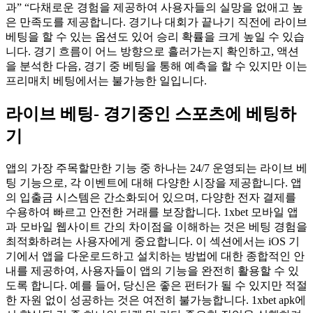
과” “다채로운 경험을 제공하여 사용자들의 실망을 없애고 높
은 만족도를 제공합니다. 경기나 대회가 끝나기 직전에 라이브
베팅을 할 수 있는 옵션도 있어 승리 확률을 크게 높일 수 있습
니다. 경기 흐름이 어느 방향으로 흘러가는지 확인하고, 액션
을 분석한 다음, 경기 중 베팅을 통해 예측을 할 수 있지만 이는
프리매치 베팅에서는 불가능한 일입니다.
라이브 베팅- 경기중인 스포츠에 베팅하
기
앱의 가장 주목할만한 기능 중 하나는 24/7 운영되는 라이브 베
팅 기능으로, 각 이벤트에 대해 다양한 시장을 제공합니다. 앱
의 입출금 시스템은 간소화되어 있으며, 다양한 전자 결제를
수용하여 빠르고 안전한 거래를 보장합니다. 1xbet 모바일 앱
과 모바일 웹사이트 간의 차이점을 이해하는 것은 베팅 경험을
최적화하려는 사용자에게 중요합니다. 이 섹션에서는 iOS 기
기에서 앱을 다운로드하고 설치하는 방법에 대한 종합적인 안
내를 제공하여, 사용자들이 앱의 기능을 완전히 활용할 수 있
도록 합니다. 예를 들어, 당신은 좋은 펀터가 될 수 있지만 적절
한 자원 없이 성공하는 것은 여전히 ​​불가능합니다. 1xbet apk에