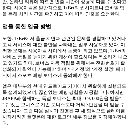
만, 온라인 리뷰에 따르면 인출 시간이 상당히 다를 수 있다고
한다. 사용자들은 일반적으로 1xBet의 웹사이트나 모바일 앱
을 통해 처리 시간을 확인하고 이에 따라 인출을 요청한다.
앱을 통한 입금 방법
또한, 1xBet에서 출금 지연과 관련된 문제를 경험하고 있거나
고객 서비스에 대한 불만을 나타내는 일부 사용자도 있다. 이
러한 문제는 사용자들 사이에서 논쟁이 되고 있으며, 1xBet의
서비스 품질을 높이기 위한 개선이 필요하다는 목소리가 나오
고 있기도 하다. 보너스 자동 적립을 위해서는 전화번호가 활
성화되어 확인이 가능해야 하며 ‘내 계정’의 ‘계정 설정’ 페이
지에서 스포츠 베팅 보너스에 동의해야 한다.
앱은 대부분의 현대 안드로이드 기기에서 원활하게 실행되도
록 설계되었으며, 끊김없는 베팅 경험을 제공합니다. 하지만
JBAPP과 함께하는 독점 보너스는 최대 169, 000원을 받을”
“수 있는 보너스로 기존 보너스보다 거의 3만원을 더 받을 수
있습니다. 그런 다음 설치가 진행된 후 새 형식으로 플레이를
시작하려면 플랫폼에 대한 로그인 세부 정보를 지정해야합니
다.