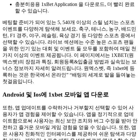
충분히응용 1xBet Application 을 다운로드, 더 빨리 완료
할 수 있습니다.
베팅할 준비가 되어 있는 5, 540개 이상의 스릴 넘치는 스포츠
이벤트를 다양하게 탐색해 보세요. 축구, 테니스, 농구, 배드민
턴, F1 경주, 야구, 레슬링, 육상 경기 등 다양한 스포츠 중에서
선택할 수 있습니다. 라이브 섹션에는 수준 높은 스포츠 팬들
을 위한 인기 있는 대회 및 이벤트 둘 모두를 포함하여 매일 천
가지 이상의 이벤트 제공됩니다. 이 페이지에서는 1XBET(원
엑스벳)의 장점과 특징, 회원등록&입출금 방법과 실속있는 보
너스 정보까지 자세히 알려드립니다. 원엑스벳, 즉 1xbet에 등
록하는 것은 한국에서 온라인” “배팅의 세계로 발을 들여놓는
첫걸음입니다.
Android 및 Ios에 1xbet 모바일 앱 다운로
또한, 앱 업데이트를 수락하거나 거부할지 선택할 수 있어 사
용자가 앱 경험을 제어할 수 있습니다. 앱을 정기적으로 업데
이트함으로써 사용자는 최신 보안 조치와 버그 수정을 받아 안
전하고 즐거운 모바일 게임 경험을 얻을 수 있습니다. 또한, 앱
은 사용자 친화적인 인터페이스를 제공하여 쉬운 탐색과 다양