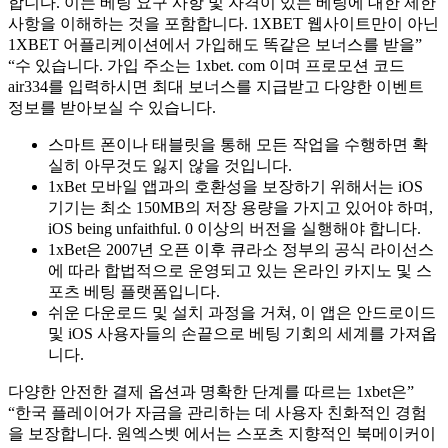
합니다. 이는 베팅 요구 사항 및 자격이 있는 베팅에 대한 제한
사항을 이해하는 것을 포함합니다. 1XBET 웹사이트만이 아닌
1XBET 어플리케이션에서 가입해도 똑같은 보너스를 받을”
“수 있습니다. 가입 주소는 1xbet. com 이며 프로모션 코드
air334를 입력하시면 최대 보너스를 지급받고 다양한 이벤트
정보를 받아보실 수 있습니다.
스마트 폰이나 태블릿을 통해 모든 작업을 수행하면 확
실히 아무것도 잃지 않을 것입니다.
1xBet 모바일 앱과의 호환성을 보장하기 위해서는 iOS
기기는 최소 150MB의 저장 용량을 가지고 있어야 하며,
iOS being unfaithful. 0 이상의 버전을 실행해야 합니다.
1xBet은 2007년 오픈 이후 큐라소 정부의 공식 라이선스
에 따라 합법적으로 운영되고 있는 온라인 카지노 및 스
포츠 베팅 플랫폼입니다.
쉬운 다운로드 및 설치 과정을 거쳐, 이 앱은 안드로이드
및 iOS 사용자들의 손끝으로 베팅 기회의 세계를 가져옵
니다.
다양한 안전한 결제 옵션과 명확한 단계를 따르는 1xbet은”
“한국 플레이어가 자금을 관리하는 데 사용자 친화적인 경험
을 보장합니다. 원엑스벳 에서는 스포츠 지향적인 북메이커이