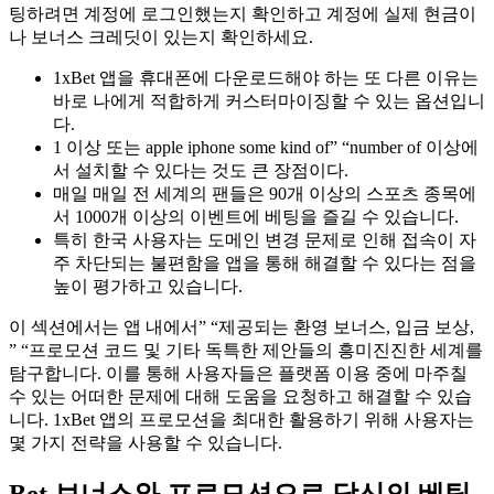
팅하려면 계정에 로그인했는지 확인하고 계정에 실제 현금이
나 보너스 크레딧이 있는지 확인하세요.
1хBet 앱을 휴대폰에 다운로드해야 하는 또 다른 이유는
바로 나에게 적합하게 커스터마이징할 수 있는 옵션입니
다.
1 이상 또는 apple iphone some kind of” “number of 이상에
서 설치할 수 있다는 것도 큰 장점이다.
매일 매일 전 세계의 팬들은 90개 이상의 스포츠 종목에
서 1000개 이상의 이벤트에 베팅을 즐길 수 있습니다.
특히 한국 사용자는 도메인 변경 문제로 인해 접속이 자
주 차단되는 불편함을 앱을 통해 해결할 수 있다는 점을
높이 평가하고 있습니다.
이 섹션에서는 앱 내에서” “제공되는 환영 보너스, 입금 보상,
” “프로모션 코드 및 기타 독특한 제안들의 흥미진진한 세계를
탐구합니다. 이를 통해 사용자들은 플랫폼 이용 중에 마주칠
수 있는 어떠한 문제에 대해 도움을 요청하고 해결할 수 있습
니다. 1xBet 앱의 프로모션을 최대한 활용하기 위해 사용자는
몇 가지 전략을 사용할 수 있습니다.