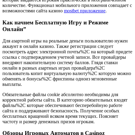
количестве. Функционал мобильного приложения совпадает с
возможностями сайта казино
mostbet приложение
.
Как начнем Бесплатную Игру и Режиме
Онлайн”
Для азартной игры на реальные деньги пользователю нужен
аккаунт в онлайн казино. Также регистрации следует
посмотреть адрес электронной почты%2C на который придете
ссылка с подтверждением учетной записи. Все провайдеры
внедряют накопительную систему баллов. Глядя ставки
онлайн в разных азартных играх провайдера%2C
пользователь копит виртуальную валюту%2C которую можно
обменять и бонусы%2C фриспины одноиз мгновенные
выплаты.
Обязательные файлы cookie абсолютно необходимы для
корректной работы сайта. В категорию обязательных входят
файлы%2C которые обеспечивают бесперебойную работе
сайта и поддерживают безопасность. Получение особых
бесплатных вращений всяком время текущих. Поясняет
частоту и размер денежных призов игрокам.
Обзоры Игровых Автоматов в Casinoz