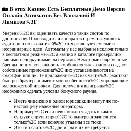
🏡 В этих Казино Есть Бесплатные Демо Версии
Онлайн Автоматов Без Вложений И
Лимитов%3F
Уверены%2C вы оценивать качество таких слотов по
достоинству. Производители аппаратов стремятся удивить
аудиторию пользователей%2C хотя реализуют смелые и
неординарные идеи. Автоматы у нас выбраны исключительно
в бесплатном режиме%2C а казино в каталоге проверялись
нашими неподкупными экспертами. Некоторые современные
бренды понимают важность «мобильности» казино и создают
собственные приложения%2C них устанавливаются на
смартфон или пк. Те приложения%2C как часто%2C работают
быстрее браузера и имеют мои особенности%2C упрощающие
малосюжетной игрокам. Для получения выигрыша%2C
необходимо сделать условия бонусного раунда.
Иметь лицензию в одной юрисдикции могут же по-
настоящему надежные операторы.
Например%2C если невозможно угадать в каком
сундуке спрятан приз%2C то выигрыш зачислится
только%2C если конечно угаданы все тюки.
Это тип слотов%2C дли игры в их не требуется