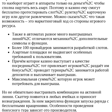
то наоборот играет в аппараты только на деньги%2C чтобы
сполна ощутить весь азарт. Поэтому и казино ему смогут
бесплатно протестировать слот%2C рулетку%2C карточную
игру или другое развлечение. Можно сказать%2C что такая
возможность – это маркетинговый ход со стороны игрового
ресурса.
Также в автоматах разное много выигрышных
линий%2C отличаются механики%2C дополнительные
символы и функции.
Более 100 провайдеров занимаются разработкой слотов.
Азартные площадки не выдвигают особенных
требований к пользователям.
Причём которое казино выступает а качестве
посредника%2C тот привлекает игроков%2C раздаёт им
бонусы%2C проводит турниры%2C занимается работой
депозитов и выплачивает выигрыши.
Максимальная сумма%2C которую игрок может
потребовать для выигрыша.
Но не обязательно выстраивать комбинацию на активной
линии. Скаттер появится в любых ячейках и приносит
вознаграждения. За ним закреплена функция запуска раунда с
бесплатными вращениями. Особенности проведения
бонусного тура зависит ото производителя.