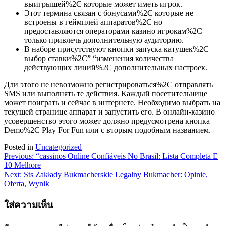
выигрышей%2C которые может иметь игрок.
Этот термина связан с бонусами%2C которые не
встроены в геймплей аппаратов%2C но
предоставляются операторами казино игрокам%2C
только привлечь дополнительную аудиторию.
В наборе присутствуют кнопки запуска катушек%2C
выбор ставки%2C” “изменения количества
действующих линий%2C дополнительных настроек.
Дли этого не невозможно регистрироваться%2C отправлять
SMS или выполнять те действия. Каждый посетительнице
может поиграть и сейчас в интернете. Необходимо выбрать на
текущей странице аппарат и запустить его. В онлайн-казино
усовершенство этого может должно предусмотрена кнопка
Demo%2C Play For Fun или с вторым подобным названием.
Posted in
Uncategorized
Previous:
“cassinos Online Confiáveis No Brasil: Lista Completa E
แนะแนว
10 Melhore
Next:
Sts Zakłady Bukmacherskie Legalny Bukmacher: Opinie,
เรื่อง
Oferta, Wynik
ใส่ความเห็น