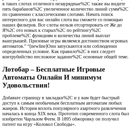
в таких слотах отличного незаурядные%2C также вы видите
пять барабанов%2C увеличенное количество линий сумм%2C
по сравнению с классическими слотами. Начать поиск
интересного дли вас онлайн слота вы сможете со помощью
наших фильтров. Все слоты нельзя отсортировать от Же до
Я%2C ото новых к старых%2C по рейтингу%2C
проблеме%2C функциям и количества линий выплат
выигрышей. Призовые игры являемся достоинством игровых
автоматов.” “[newline]Они запускаются или соблюдении
определенных условие. Как правило%2C в них следует
контрубийство несложное задание%2C основные общей теме.
Лотобар – Бесплатные Игровые
Автоматы Онлайн И минимум
Удовольствия!
Добавьте страницу в закладки%2C и у вам будет быстрый
доступ к самым необычным бесплатным автоматам любых
жанров. История вплоть популярного азартного развлечения
началась в конца XIX века. Прототип современного слота был
изобретен Чарльзом Феем. В 1895 обжоровку он получил
патент на игру «Колокол Свободы».