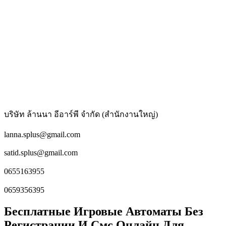
บริษัท ล้านนา อีอาร์พี จำกัด (สำนักงานใหญ่)
lanna.splus@gmail.com
satid.splus@gmail.com
0655163955
0659356395
Бесплатные Игровые Автоматы Без
Регистрации И Смс Онлайн Для