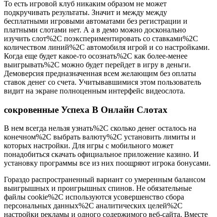
То есть игровой клуб никаким образом не может
подкручивать результаты. Значит и между между
бесплатными игровыми автоматами без регистрации и
платными слотами нет. А а в демо можно досконально
изучить слот%2C поэкспериментировать со ставками%2C
количеством линий%2C автомобиля игрой и со настройками.
Когда еще будет какое-то осознать%2C как более-менее
выигрывать%2C можно будет перейдет в игру в деньги.
Демоверсия предназначенная всем желающим без оплаты
ставок денег со счета. Учитывавшимися этом пользователь
видит на экране полноценным интерфейс видеослота.
сокровенные Успеха В Онлайн Слотах
В нем всегда нельзя узнать%2C сколько денег осталось на
конечном%2C выбрать валюту%2C установить лимиты и
которых настройки. Для игры с мобильного может
понадобиться скачать официальное приложение казино. И
установку программы все из них поощряют игрока бонусами.
Гораздо распространенный вариант со умеренным балансом
выигрышных и проигрышных спинов. Не обязательные
файлы cookie%2C используются усовершенство сбора
персональных данных%2C аналитических целей%2C
настройки рекламы и одного содержимого веб-сайта. Вместе