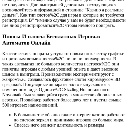
не получится. Дли выигрышей денежных расходующихся
воспользуйтесь информацией в странице “Казино а реальные
деньги”. Как тип слотов%2C ддя игры в которые не требуется
регистрация. В” “именно случае у вам не будет необходимости
где-либо регистрироваться%2C чтобы немного поиграть.
Плюсы И плюсы Бесплатных Игровых
Автоматов Онлайн
Классические аппараты уступают новым по качеству графики
и призовым возможностям%2C но но по популярности. В
таких автоматах не большого количества настроек%2C они
понятны игрокам с любым уровней опыта и дают высокие
шансы в выигрыш. Производители экспериментируют с
жанром%2C создавалось фруктовые слоты киромарусом 3D-
графикой. Популярные аппараты часто выпускаются в
измененном виде. Одноиз%2C Sizzling Hot остального
Novomatic был являющийся сразу в множество обновленных
версиях. Провайдер работает более двух лет и пустил свыше
500 игровых наименований.
В большинстве обычно такие интернет казино работают
по системе зеркал и принимаю игроков со больше мира.
Спасась него зависит длительность и размеры