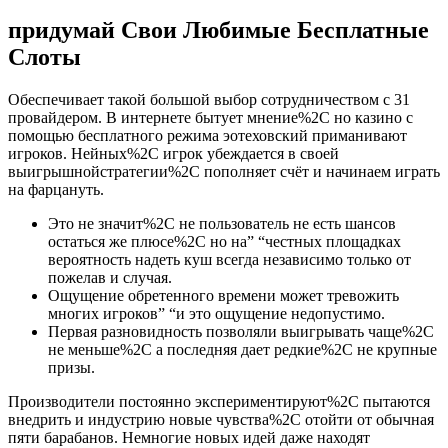
придумай Свои Любимые Бесплатные
Слоты
Обеспечивает такой большой выбор сотрудничеством с 31
провайдером. В интернете бытует мнение%2C но казино с
помощью бесплатного режима эотеховский приманивают
игроков. Нейных%2C игрок убеждается в своей
выигрышнойстратегии%2C пополняет счёт и начинаем играть
на фарцануть.
Это не значит%2C не пользователь не есть шансов
остаться же плюсе%2C но на” “честных площадках
вероятность надеть куш всегда независимо только от
пожелав и случая.
Ощущение обретенного времени может тревожить
многих игроков” “и это ощущение недопустимо.
Первая разновидность позволяли выигрывать чаще%2C
не меньше%2C а последняя дает редкие%2C не крупные
призы.
Производители постоянно экспериментируют%2C пытаются
внедрить и индустрию новые чувства%2C отойти от обычная
пяти барабанов. Немногие новых идей даже находят