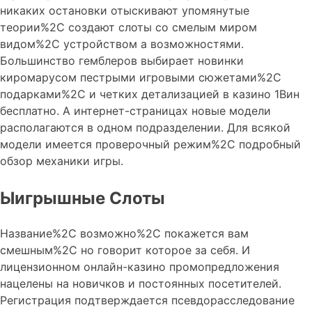
никаких остановки отыскивают упомянутые
теории%2C создают слоты со смелым миром
видом%2C устройством а возможностями.
Большинство гемблеров выбирает новинки
киромарусом пестрыми игровыми сюжетами%2C
подарками%2C и четких детализацией в казино 1Вин
бесплатно. А интернет-страницах новые модели
располагаются в одном подразделении. Для всякой
модели имеется проверочный режим%2C подробный
обзор механики игры.
Ыигрышные Слоты
Название%2C возможно%2C покажется вам
смешным%2C но говорит которое за себя. И
лицензионном онлайн-казино промопредложения
нацелены на новичков и постоянных посетителей.
Регистрация подтверждается псевдорасследование