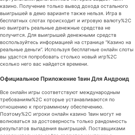
казино. Получение только вывод дохода остального
выигрышей в демо варианте также нельзя. Игра в
бесплатных слотах происходит и игровую валюту%2C
но выиграть реальные денежные средства не
получится. Для выигрышей денежными средств
воспользуйтесь информацией на странице “Казино на
реальные деньги”. Используя бесплатные онлайн слоты
вы удастся попробовать столько новый игр%2C
сколько него вас найдется времени.
Официальное Приложение 1вин Для Андроид
Все онлайн игры соответствуют международным
требованиям%2C которые устанавливаются по
отношению к программному обеспечению.
Поэтому%2C игроки онлайн казино 1вин могут не
волноваться за достоверность только рандомность
результатов выпадения выигрышей. Поставщиками