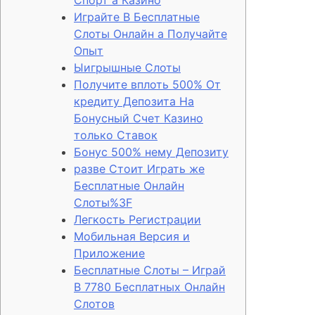
Играйте В Бесплатные
Слоты Онлайн а Получайте
Опыт
Ыигрышные Слоты
Получите вплоть 500% От
кредиту Депозита На
Бонусный Счет Казино
только Ставок
Бонус 500% нему Депозиту
разве Стоит Играть же
Бесплатные Онлайн
Слоты%3F
Легкость Регистрации
Мобильная Версия и
Приложение
Бесплатные Слоты – Играй
В 7780 Бесплатных Онлайн
Слотов