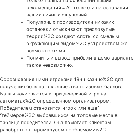
только только на основании наших
рекомендаций%2C только и на основании
ваших личных ощущений.
Популярные производители никаких
остановки отыскивают пресловутые
теории%2C создают слоты со смелым
окружающим видом%2C устройством же
возможностями.
Получить и вывод прибыли в демо варианте
также невозможно.
Соревнования ними игроками 1Вин казино%2C для
получения большого количества призовых баллов.
Баллы начисляются и при денежной игре на
автоматах%2C определенном организатором.
Победителем становится игрок или еще”
“геймеров%2C выбравшихся на топовые места в
таблице победителей. Она помогает клиентам
разобраться киромарусом проблемами%2C