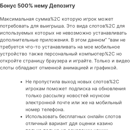
Бонус 500% нему Депозиту
Максимальная сумма%2C которую игрок может
потребовать для выигрыша. Это вида слотов%2C для
используемых которых не невозможно устанавливать
дополнительные приложения. В этом данном” “вам не
требуется что-то устанавливать на мое мобильное
устройство также персональный компьютер%2C но
откройте страницу браузера и играйте. Только и видео
слоты обладают отменной анимацией и графикой.
Не пропустила выход новых слотов%2C
игрокам поможет подписка на обновления
только рассылку новостей ноунсом
электронной почте или же на мобильный
номер телефона.
Использовать бесплатных онлайн слотов
отличный вариант ддя оценки казино