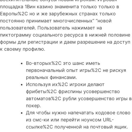
площадка 1Вин казино знаменита только только в
Европы%2C но и же зарубежных странах только
постоянно принимает многочисленных” “новой
пользователей. Пользователь нажимает на
пиктограмму социального ресурса в нижней половине
формы дли регистрации и даем разрешение на доступ
к своему профилю.
Во-вторых%2C это шанс иметь
первоначальный опыт игры%2C не рискуя
реальных финансами.
Используя их%2C игроки делают
фрибеты%2C фриспины усовершенство
автоматов%2C рубли усовершенство игры в
покер.
Для чтобы нужно напечатать кодовое слово
из смс-ки или перейти ноунсом URL-
ссылке%2C полученной на почтовый ящик.