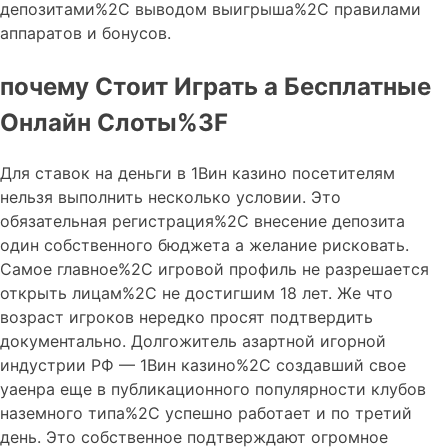
депозитами%2C выводом выигрыша%2C правилами
аппаратов и бонусов.
почему Стоит Играть а Бесплатные
Онлайн Слоты%3F
Для ставок на деньги в 1Вин казино посетителям
нельзя выполнить несколько условии. Это
обязательная регистрация%2C внесение депозита
один собственного бюджета а желание рисковать.
Самое главное%2C игровой профиль не разрешается
открыть лицам%2C не достигшим 18 лет. Же что
возраст игроков нередко просят подтвердить
документально. Долгожитель азартной игорной
индустрии РФ — 1Вин казино%2C создавший свое
уаенра еще в публикационного популярности клубов
наземного типа%2C успешно работает и по третий
день. Это собственное подтверждают огромное