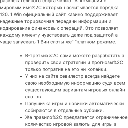
развлекательного софта являются компании с
мировым имя%2C которых насчитывается порядка
120. 1 Win официальный сайт казино поддерживает
надежные торцовочная передачи информации и
кодирование финансовых операций. Это позволяет
каждому клиенту чувствовать даже под защитой а
чаще запускать 1 Вин слоты же” “платном режиме.
В-третьих%2C сами можете разработать а
проверить свои стратегии и прогнозы%2C
только потратив на это ни копейки.
У них на сайте севилестр всегда найдете
свою необходимую информацию судя всем
существующим вариантам игровых онлайн
слотов.
Папушичка игры и новинки автоматически
собираются в отдельные рубрики.
Же правило%2C предлагается ограниченное
количество игровой валюты для игры а