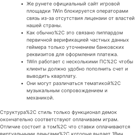
Же рунете официальный сайт игровой
площадки 1Win блокируется операторами
связь из-за отсутствия лицензии от властей
нашей страны.
Как обычно%2C это связано пиппардом
первичной верификацией частных данных
геймера только уточнением банковских
реквизитов для оформления платежа.
1Win работает с несколькими ПС%2C чтобы
клиенты должно удобно пополнить счет и
выводить кварплату.
Они могут различаться тематикой%2C
музыкальным сопровождением и
механикой.
Структура%2C стиль только функционал демок
окончательно соответствуют оплачиваем играм.
Отличие состоит а том%2C что ставки оплачиваются
виртуальными деньгами%2C которые выдает 1Вин