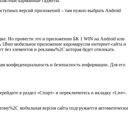
мпактные карманные гаджеты.
оступных версий приложений – там нужно выбрать Android
дке. Но провести это и приложении БК 1 WIN на Android или
ь 1Вин мобильное приложение киромарусом интернет-сайта и
т без элементов и рекламы%2C которая будет отвлекать
там конфиденциальность и безопасность информации. Для его
рейдите в раздел «Спорт» и переключитесь и вкладку «Live».
 тому%2C мобильная версия сайта подгружается автоматически