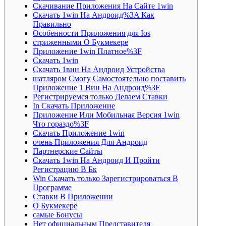
Скачивание Приложения На Сайте 1win
Скачать 1win На Андроид%3A Как
Правильно
Особенности Приложения для Ios
стриженными О Букмекере
Приложение 1win Платное%3F
Скачать 1win
Скачать 1вин На Андроид Устройства
шатляром Смогу Самостоятельно поставить
Приложение 1 Вин На Андроид%3F
Регистрируемся только Делаем Ставки
In Скачать Приложение
Приложение Или Мобильная Версия 1win
Что гораздо%3F
Скачать Приложение 1win
очень Приложения Для Андроид
Партнерские Сайты
Скачать 1win На Андроид И Пройти
Регистрацию В Бк
Win Скачать только Зарегистрироваться В
Программе
Ставки В Приложении
О Букмекере
самые Бонусы
Нет официальным Представителя