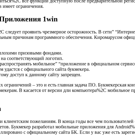
ься%2C все функции доступную после предварительной регистр
 имеет ограничения.
 Приложения 1win
2C следует проявить чрезмерное осторожность. В сети” “Интер
ым причинам программного обеспечения. Киромарусом официал
еплохими призовыми фондами.
 на соответствующий логотип.
распространять мобильное” “приложение в официальном сервисе
м удастся с официального сайта букмекера.
ому доступ к данному сайту запрещен.
граничений – это и есть главная задача ПО. Букмекерская конт
кмекерам. В касается от версии дли компьютера%2C мобильное 
n
и клиентским пожеланиям. В конца годы все чем пользователей
шетов. Букмекер разработал мобильные приложения для Androi
ллировано с официальному сайта БК. Если у вас уже есть заре