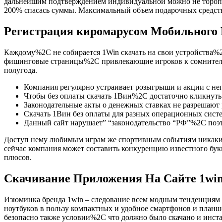
дальнейшим подтверждением индивидуальной можно не торопит
200% спасась суммы. Максимальный объем подарочных средств
Регистрация киромарусом Мобильного
Каждому%2C не собирается 1Win скачать на свои устройства%
фишинговые страницы%2C привлекающие игроков к сомнительн
полугода.
Компания регулярно устраивает розыгрыши и акции с н
Чтобы без оплаты скачать 1Вин%2C достаточно кликнуть
Законодательные акты о денежных ставках не разрешают 
Скачать 1Вин без оплаты для разных операционных систе
Данный сайт нарушает” “законодательство “РФ”%2C поэт
Доступ нему любимым играм же спортивным событиям никаких о
сейчас компания может составить конкуренцию известного бу
плюсов.
Скачивание Приложения На Сайте 1wi
Изюминка бренда 1win – следование всем модным тенденциям 
ноутбуков в пользу компактных и удобное смартфонов и план
безопасно также условии%2C что должно было скачано и инста