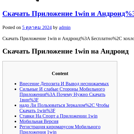
Скачать Приложение 1win и Андроид%
Posted on
5 ตุลาคม 2024
by
admin
Скачать Приложение 1win и Андроид%3A Бесплатно%2C хохл
Скачать Приложение 1win на Андроид
Content
Внесение Депозита И Вывод неснижаемых
Сильные И слабые Стороны Мобильного
Приложения%3A Почему Нужно Скачать
1вин%3F
надо Ли Пользоваться Зеркалом%2C Чтобы
Скачать 1win%3F
Ставки На Спорт а Приложении 1win
Мобильная Версия
Регистрация киромарусом Мобильного
Приложения 1win