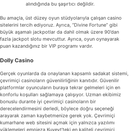
alındığında bu şaşırtıcı değildir.
Bu amaçla, üst düzey oyun stüdyolarıyla çalışan casino
sitelerini tercih ediyoruz. Ayrıca, “Divine Fortune” gibi
büyük aşamalı jackpotlar da dahil olmak üzere 90’dan
fazla jackpot slotu mevcuttur. Ayrıca, oyun oynayarak
puan kazandığınız bir VIP programı vardır.
Dolly Casino
Gerçek oyunlarda da onaylanan kapsamlı sadakat sistemi,
çevrimiçi casinoların güvenilirliğinin kanıtıdır. Güvenilir
platformlar oyuncuların buraya tekrar gelmeleri için en
konforlu koşulları sağlamaya çalışıyor. Uzman ekibimiz
bonuslu durante iyi çevrimiçi casinoların bir
derecelendirmesini derledi, böylece doğru seçeneği
arayarak zaman kaybetmenize gerek yok. Çevrimiçi
kumarhane web sitesini açmak için yalnızca yazılımı
yüklemeleri empieza Kuveyt’teki en kaliteli çevrimiçi