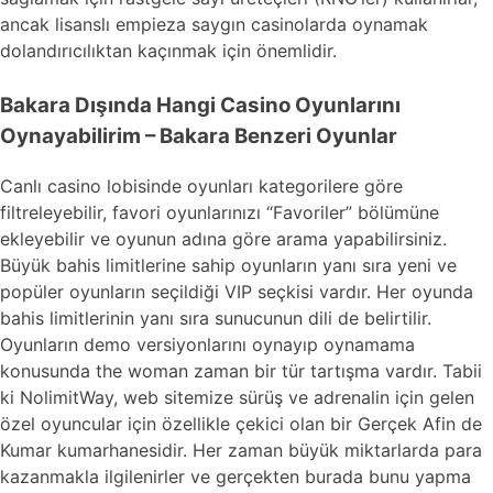
ancak lisanslı empieza saygın casinolarda oynamak
dolandırıcılıktan kaçınmak için önemlidir.
Bakara Dışında Hangi Casino Oyunlarını
Oynayabilirim – Bakara Benzeri Oyunlar
Canlı casino lobisinde oyunları kategorilere göre
filtreleyebilir, favori oyunlarınızı “Favoriler” bölümüne
ekleyebilir ve oyunun adına göre arama yapabilirsiniz.
Büyük bahis limitlerine sahip oyunların yanı sıra yeni ve
popüler oyunların seçildiği VIP seçkisi vardır. Her oyunda
bahis limitlerinin yanı sıra sunucunun dili de belirtilir.
Oyunların demo versiyonlarını oynayıp oynamama
konusunda the woman zaman bir tür tartışma vardır. Tabii
ki NolimitWay, web sitemize sürüş ve adrenalin için gelen
özel oyuncular için özellikle çekici olan bir Gerçek Afin de
Kumar kumarhanesidir. Her zaman büyük miktarlarda para
kazanmakla ilgilenirler ve gerçekten burada bunu yapma