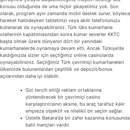
konusu olduğunda de uma hiçbir şikayetimiz yok. Son
olarak, program aynı zamanda mobil destek sunar, böylece
hareket halindeyken tabletinizi veya akıllı telefonunuzu
kullanarak da oynayabilirsiniz. Türk lüks kumarhane
otellerinin kapatılmasından sonra kumar severler KKTC
başta olmak üzere dünyanın dört bir yanındaki
kumarhanelerde oynamaya devam etti. Ancak Türkiye’de
kaldığınızda sizler için seçtiğimiz online casinolarda
oynayabilirsiniz. Seçtiğimiz Türk çevrimiçi kumarhaneleri
ülkenizde bulunanlardan çeşitlilik ve depozit/bonus
açılarından daha iyi olabilir.
Sizi tercih ettiği reklam ortaklarına
yönlendirecek bir çevrimiçi casino
karşılaştırıcısının aksine, bu araç tarafsız kalır
empieza objektif ve nitelikli bir seçim sağlar.
Üstelik Bakara’da bir zafer kazanma konusunda
batıl inançları vardır.