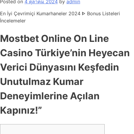
Posted on
4 ตุลาคม 2024
by
admin
En İyi Çevrimiçi Kumarhaneler 2024 ᐈ Bonus Listeleri
İncelemeler
Mostbet Online On Line
Casino Türkiye’nin Heyecan
Verici Dünyasını Keşfedin
Unutulmaz Kumar
Deneyimlerine Açılan
Kapınız!”