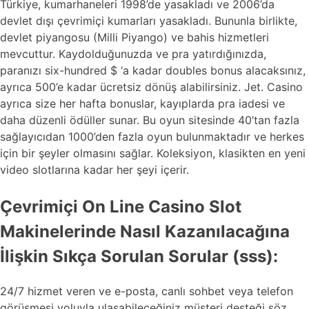
Türkiye, kumarhaneleri 1998’de yasakladı ve 2006’da
devlet dışı çevrimiçi kumarları yasakladı. Bununla birlikte,
devlet piyangosu (Milli Piyango) ve bahis hizmetleri
mevcuttur. Kaydolduğunuzda ve pra yatırdığınızda,
paranızı six-hundred $ ‘a kadar doubles bonus alacaksınız,
ayrıca 500’e kadar ücretsiz dönüş alabilirsiniz. Jet. Casino
ayrıca size her hafta bonuslar, kayıplarda pra iadesi ve
daha düzenli ödüller sunar. Bu oyun sitesinde 40’tan fazla
sağlayıcıdan 1000’den fazla oyun bulunmaktadır ve herkes
için bir şeyler olmasını sağlar. Koleksiyon, klasikten en yeni
video slotlarına kadar her şeyi içerir.
Çevrimiçi On Line Casino Slot
Makinelerinde Nasıl Kazanılacağına
İlişkin Sıkça Sorulan Sorular (sss):
24/7 hizmet veren ve e-posta, canlı sohbet veya telefon
görüşmesi yoluyla ulaşabileceğiniz müşteri desteği söz