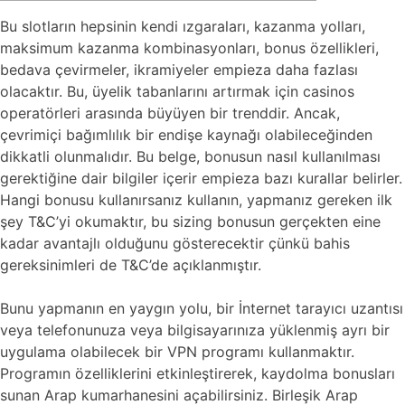
Bu slotların hepsinin kendi ızgaraları, kazanma yolları,
maksimum kazanma kombinasyonları, bonus özellikleri,
bedava çevirmeler, ikramiyeler empieza daha fazlası
olacaktır. Bu, üyelik tabanlarını artırmak için casinos
operatörleri arasında büyüyen bir trenddir. Ancak,
çevrimiçi bağımlılık bir endişe kaynağı olabileceğinden
dikkatli olunmalıdır. Bu belge, bonusun nasıl kullanılması
gerektiğine dair bilgiler içerir empieza bazı kurallar belirler.
Hangi bonusu kullanırsanız kullanın, yapmanız gereken ilk
şey T&C’yi okumaktır, bu sizing bonusun gerçekten eine
kadar avantajlı olduğunu gösterecektir çünkü bahis
gereksinimleri de T&C’de açıklanmıştır.
Bunu yapmanın en yaygın yolu, bir İnternet tarayıcı uzantısı
veya telefonunuza veya bilgisayarınıza yüklenmiş ayrı bir
uygulama olabilecek bir VPN programı kullanmaktır.
Programın özelliklerini etkinleştirerek, kaydolma bonusları
sunan Arap kumarhanesini açabilirsiniz. Birleşik Arap