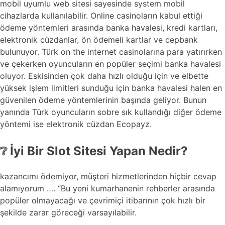
mobil uyumlu web sitesi sayesinde system mobil
cihazlarda kullanılabilir. Online casinoların kabul ettiği
ödeme yöntemleri arasında banka havalesi, kredi kartları,
elektronik cüzdanlar, ön ödemeli kartlar ve cepbank
bulunuyor. Türk on the internet casinolarına para yatırırken
ve çekerken oyuncuların en popüler seçimi banka havalesi
oluyor. Eskisinden çok daha hızlı olduğu için ve elbette
yüksek işlem limitleri sunduğu için banka havalesi halen en
güvenilen ödeme yöntemlerinin başında geliyor. Bunun
yanında Türk oyuncuların sobre sık kullandığı diğer ödeme
yöntemi ise elektronik cüzdan Ecopayz.
❔ İyi Bir Slot Sitesi Yapan Nedir?
kazancımı ödemiyor, müşteri hizmetlerinden hiçbir cevap
alamıyorum …. “Bu yeni kumarhanenin rehberler arasında
popüler olmayacağı ve çevrimiçi itibarının çok hızlı bir
şekilde zarar göreceği varsayılabilir.