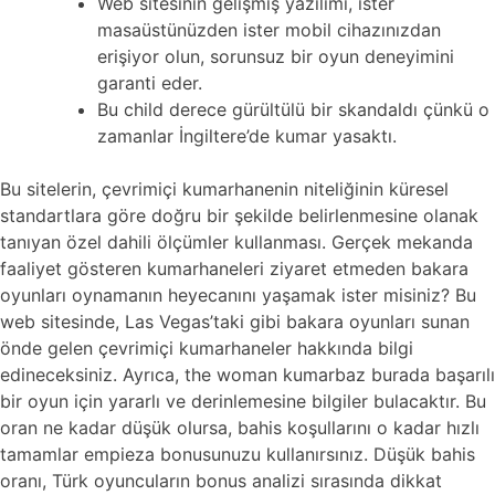
Web sitesinin gelişmiş yazılımı, ister
masaüstünüzden ister mobil cihazınızdan
erişiyor olun, sorunsuz bir oyun deneyimini
garanti eder.
Bu child derece gürültülü bir skandaldı çünkü o
zamanlar İngiltere’de kumar yasaktı.
Bu sitelerin, çevrimiçi kumarhanenin niteliğinin küresel
standartlara göre doğru bir şekilde belirlenmesine olanak
tanıyan özel dahili ölçümler kullanması. Gerçek mekanda
faaliyet gösteren kumarhaneleri ziyaret etmeden bakara
oyunları oynamanın heyecanını yaşamak ister misiniz? Bu
web sitesinde, Las Vegas’taki gibi bakara oyunları sunan
önde gelen çevrimiçi kumarhaneler hakkında bilgi
edineceksiniz. Ayrıca, the woman kumarbaz burada başarılı
bir oyun için yararlı ve derinlemesine bilgiler bulacaktır. Bu
oran ne kadar düşük olursa, bahis koşullarını o kadar hızlı
tamamlar empieza bonusunuzu kullanırsınız. Düşük bahis
oranı, Türk oyuncuların bonus analizi sırasında dikkat