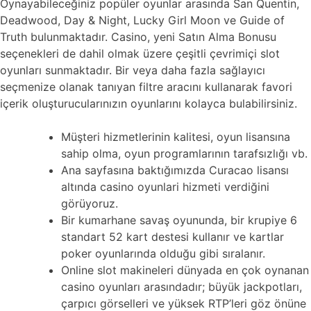
Oynayabileceğiniz popüler oyunlar arasında San Quentin,
Deadwood, Day & Night, Lucky Girl Moon ve Guide of
Truth bulunmaktadır. Casino, yeni Satın Alma Bonusu
seçenekleri de dahil olmak üzere çeşitli çevrimiçi slot
oyunları sunmaktadır. Bir veya daha fazla sağlayıcı
seçmenize olanak tanıyan filtre aracını kullanarak favori
içerik oluşturucularınızın oyunlarını kolayca bulabilirsiniz.
Müşteri hizmetlerinin kalitesi, oyun lisansına
sahip olma, oyun programlarının tarafsızlığı vb.
Ana sayfasına baktığımızda Curacao lisansı
altında casino oyunlari hizmeti verdiğini
görüyoruz.
Bir kumarhane savaş oyununda, bir krupiye 6
standart 52 kart destesi kullanır ve kartlar
poker oyunlarında olduğu gibi sıralanır.
Online slot makineleri dünyada en çok oynanan
casino oyunları arasındadır; büyük jackpotları,
çarpıcı görselleri ve yüksek RTP’leri göz önüne