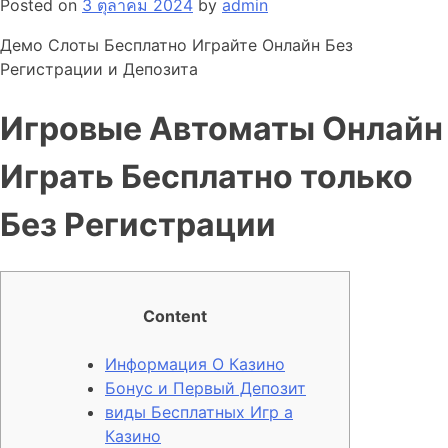
Posted on
3 ตุลาคม 2024
by
admin
Демо Слоты Бесплатно Играйте Онлайн Без
Регистрации и Депозита
Игровые Автоматы Онлайн
Играть Бесплатно только
Без Регистрации
Content
Информация O Казино
Бонус и Первый Депозит
виды Бесплатных Игр а
Казино