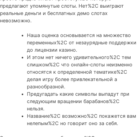
предлагают упомянутые слоты. Нет%2C выиграют
реальные деньги и бесплатных демо слотах
невозможно.
Наша оценка основывается на множество
переменных%2C от незаурядные поддержки
до лицензии казино.
И этом нет ничего удивительного%2C тем
слишком%2C что онлайн-слоты неизменно
относятся к определенной тематике%2C
делая игру более привлекательной а
разнообразной.
Предугадать какие символы выпадут при
следующим вращении барабанов%2C
нельзя.
Название%2C возможно%2C покажется вам
нелепым%2C но говорит оно за себя.