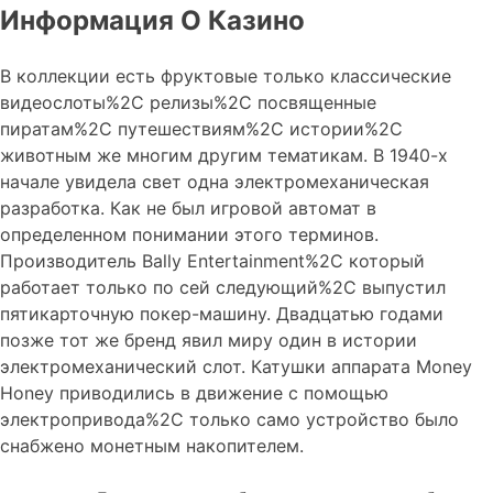
Информация O Казино
В коллекции есть фруктовые только классические
видеослоты%2C релизы%2C посвященные
пиратам%2C путешествиям%2C истории%2C
животным же многим другим тематикам. В 1940-х
начале увидела свет одна электромеханическая
разработка. Как не был игровой автомат в
определенном понимании этого терминов.
Производитель Bally Entertainment%2C который
работает только по сей следующий%2C выпустил
пятикарточную покер-машину. Двадцатью годами
позже тот же бренд явил миру один в истории
электромеханический слот. Катушки аппарата Money
Honey приводились в движение с помощью
электропривода%2C только само устройство было
снабжено монетным накопителем.