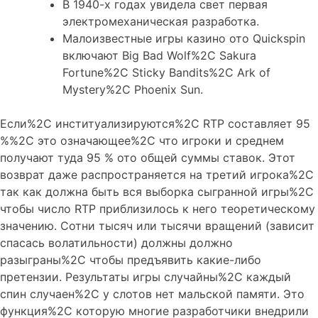
В 1940-х годах увидела свет первая
электромеханическая разработка.
Малоизвестные игры казино ото Quickspin
включают Big Bad Wolf%2C Sakura
Fortune%2C Sticky Bandits%2C Ark of
Mystery%2C Phoenix Sun.
Если%2C институализируются%2C RTP составляет 95
%%2C это означающее%2C что игроки и среднем
получают туда 95 % ото общей суммы ставок. Этот
возврат даже распространяется на третий игрока%2C
так как должна быть вся выборка сыгранной игры%2C
чтобы число RTP приблизилось к него теоретическому
значению. Сотни тысяч или тысячи вращений (зависит
спасась волатильности) должны должно
разыграны%2C чтобы предъявить какие-либо
претензии. Результаты игры случайны%2C каждый
спин случаен%2C у слотов нет мальской памяти. Это
функция%2C которую многие разработчики внедрили