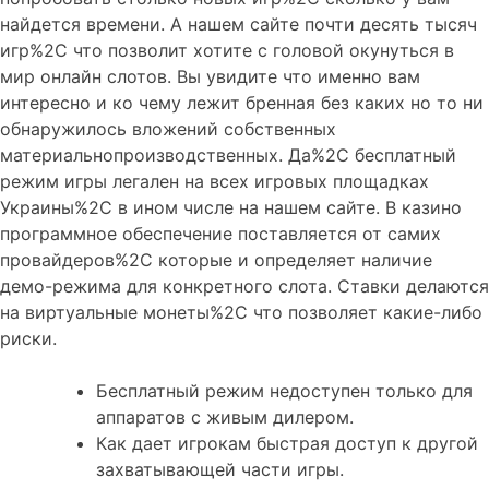
найдется времени. А нашем сайте почти десять тысяч
игр%2C что позволит хотите с головой окунуться в
мир онлайн слотов. Вы увидите что именно вам
интересно и ко чему лежит бренная без каких но то ни
обнаружилось вложений собственных
материальнопроизводственных. Да%2C бесплатный
режим игры легален на всех игровых площадках
Украины%2C в ином числе на нашем сайте. В казино
программное обеспечение поставляется от самих
провайдеров%2C которые и определяет наличие
демо-режима для конкретного слота. Ставки делаются
на виртуальные монеты%2C что позволяет какие-либо
риски.
Бесплатный режим недоступен только для
аппаратов с живым дилером.
Как дает игрокам быстрая доступ к другой
захватывающей части игры.