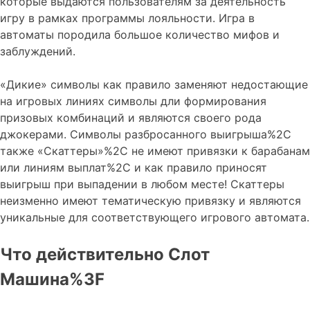
которые выдаются пользователям за деятельность
игру в рамках программы лояльности. Игра в
автоматы породила большое количество мифов и
заблуждений.
«Дикие» символы как правило заменяют недостающие
на игровых линиях символы дли формирования
призовых комбинаций и являются своего рода
джокерами. Символы разбросанного выигрыша%2C
также «Скаттеры»%2C не имеют привязки к барабанам
или линиям выплат%2C и как правило приносят
выигрыш при выпадении в любом месте! Скаттеры
неизменно имеют тематическую привязку и являются
уникальные для соответствующего игрового автомата.
Что действительно Слот
Машина%3F