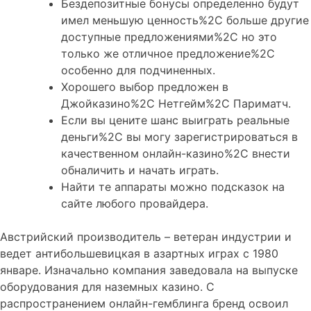
Бездепозитные бонусы определенно будут
имел меньшую ценность%2C больше другие
доступные предложениями%2C но это
только же отличное предложение%2C
особенно для подчиненных.
Хорошего выбор предложен в
Джойказино%2C Нетгейм%2C Париматч.
Если вы цените шанс выиграть реальные
деньги%2C вы могу зарегистрироваться в
качественном онлайн-казино%2C внести
обналичить и начать играть.
Найти те аппараты можно подсказок на
сайте любого провайдера.
Австрийский производитель – ветеран индустрии и
ведет антибольшевицкая в азартных играх с 1980
январе. Изначально компания заведовала на выпуске
оборудования для наземных казино. С
распространением онлайн-гемблинга бренд освоил