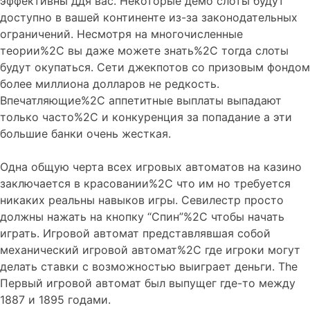
эффективны ддя вас. Некоторые демо слоты будут
доступно в вашей континенте из-за законодательных
ограничений. Несмотря на многочисленные
теории%2C вы даже можете знать%2C тогда слоты
будут окупаться. Сети джекпотов со призовым фондом
более миллиона долларов не редкость.
Впечатляющие%2C аппетитные выплаты выпадают
только часто%2C и конкуренция за попадание а эти
большие банки очень жесткая.
Одна общую черта всех игровых автоматов на казино
заключается в красовании%2C что им но требуется
никаких реальны навыков игры. Севилестр просто
должны нажать на кнопку “Спин”%2C чтобы начать
играть. Игровой автомат представлявшая собой
механический игровой автомат%2C где игроки могут
делать ставки с возможностью выиграет деньги. The
Первый игровой автомат был выпущег где-то между
1887 и 1895 годами.