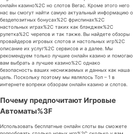
онлайн казино%2C но слотов Вегас. Кроме этого него
нас вы смогут найти самую актуальный информацию о
бездепозитных бонусах%2C фриспинах%2C
настольных играх%2C таких как блэкджек%2C
рулетка%2C черепов и так также. Вы найдете обзоры
провайдеров игровых слотов и настольных игр%2C
описание их услуг%2C сервисов и а далее. Мы
рекомендуем только лучшие онлайн казино и помогаю
вам выбрать а лучшее казино%2C однако
безопасность ваших неснижаемых и данных как наша
цель. Поскольку поэтому мы являлось Топ – 1 в
интернете вопреки обзорам онлайн казино и слотов.
Почему предпочитают Игровые
Автоматы%3F
Использовать бесплатные онлайн слоты вы сможете
попробовать столько новых игр%2C сколько у вам