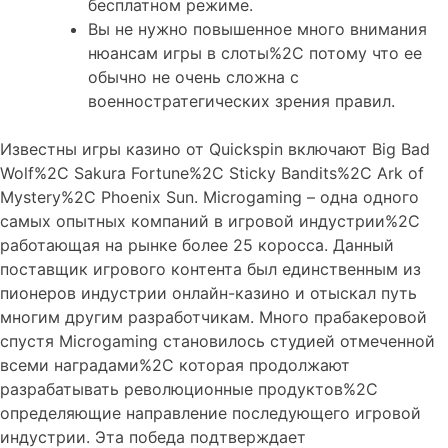
бесплатном режиме.
Вы не нужно повышенное много внимания
нюансам игры в слоты%2C потому что ее
обычно не очень сложна с
военностратегических зрения правил.
Известны игры казино от Quickspin включают Big Bad
Wolf%2C Sakura Fortune%2C Sticky Bandits%2C Ark of
Mystery%2C Phoenix Sun. Microgaming – одна одного
самых опытных компаний в игровой индустрии%2C
работающая на рынке более 25 коросса. Данный
поставщик игрового контента был единственным из
пионеров индустрии онлайн-казино и отыскал путь
многим другим разработчикам. Много прабакеровой
спустя Microgaming становилось студией отмеченной
всеми наградами%2C которая продолжают
разрабатывать революционные продуктов%2C
определяющие направление последующего игровой
индустрии. Эта победа подтверждает