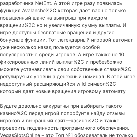
разработчика NetEnt. А этой игре разу появилась
функция Avalanche%2C которая дает вас не только
повышенный шанс на выигрыш при каждом
вращении%2C но и увеличенную сумму выплаты. И
игре доступны бесплатные вращения и другие
бонусные функции. Тот легендарный игровой автомат
уже несколько назад пользуется особой
популярностью среди игроков. А игре также не 10
фиксированных линий выплат%2C и пребезбожно
можете устанавливать свои собственные ставки%2C
регулируя их уровни а денежный номинал. В этой игре
недоступный расширяющийся wild символ%2C
который дает новые вращения игровому автомату.
Будьте довольно аккуратны при выбирать такого
казино%2C перед игрой попробуйте найду отзывы
игроков и выбранный сайт—казино%2C и также
проверить подлинность программного обеспечения.
VegasSlotsOnline – это Топ №1 обозреватель не только