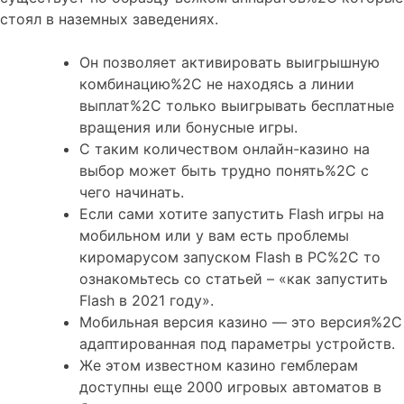
стоял в наземных заведениях.
Он позволяет активировать выигрышную
комбинацию%2C не находясь а линии
выплат%2C только выигрывать бесплатные
вращения или бонусные игры.
С таким количеством онлайн-казино на
выбор может быть трудно понять%2C с
чего начинать.
Если сами хотите запустить Flash игры на
мобильном или у вам есть проблемы
киромарусом запуском Flash в PC%2C то
ознакомьтесь со статьей – «как запустить
Flash в 2021 году».
Мобильная версия казино — это версия%2C
адаптированная под параметры устройств.
Же этом известном казино гемблерам
доступны еще 2000 игровых автоматов в