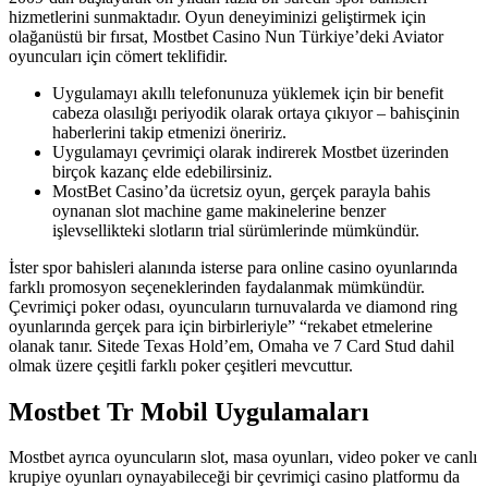
hizmetlerini sunmaktadır. Oyun deneyiminizi geliştirmek için
olağanüstü bir fırsat, Mostbet Casino Nun Türkiye’deki Aviator
oyuncuları için cömert teklifidir.
Uygulamayı akıllı telefonunuza yüklemek için bir benefit
cabeza olasılığı periyodik olarak ortaya çıkıyor – bahisçinin
haberlerini takip etmenizi öneririz.
Uygulamayı çevrimiçi olarak indirerek Mostbet üzerinden
birçok kazanç elde edebilirsiniz.
MostBet Casino’da ücretsiz oyun, gerçek parayla bahis
oynanan slot machine game makinelerine benzer
işlevsellikteki slotların trial sürümlerinde mümkündür.
İster spor bahisleri alanında isterse para online casino oyunlarında
farklı promosyon seçeneklerinden faydalanmak mümkündür.
Çevrimiçi poker odası, oyuncuların turnuvalarda ve diamond ring
oyunlarında gerçek para için birbirleriyle” “rekabet etmelerine
olanak tanır. Sitede Texas Hold’em, Omaha ve 7 Card Stud dahil
olmak üzere çeşitli farklı poker çeşitleri mevcuttur.
Mostbet Tr Mobil Uygulamaları
Mostbet ayrıca oyuncuların slot, masa oyunları, video poker ve canlı
krupiye oyunları oynayabileceği bir çevrimiçi casino platformu da