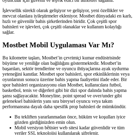
oyuncular için güvenli ve teşvik edici bir atmosfer sağlanır.
İşlevsellik sürekli olarak gelişiyor ve gelişiyor, yeni özellikler ve
mevcut olanlara iyileştirmeler ekleniyor. Mostbet dünyadaki en karlı,
hızlı ve güvenilir bahis şirketlerinden biridir. Çok çeşitli spor
bahisleri ve işlevleri, çok çeşitli olanaklar ve kullanım kolaylığı
sağlar.
Mostbet Mobil Uygulaması Var Mı?
Bu kilometre taşları, Mostbet’in çevrimiçi kumar endüstrisinde
büyüme ve yeniliğe olan bağlılığını göstermektedir. Mostbet’in
başarıları, sektör trendlerine ve oyuncu ihtiyaçlarına ayak uydurma
yeteneğini kanıtlar. Mostbet spor bahisleri, spor etkinliklerinin veya
oyunlarının sonucu üzerine bahis yapma faaliyetini ifade eder. Bir
spor bahisleri organizasyonu olan Mostbet, kullanıcılara futbol,
basketbol, tenis ve diğerleri gibi bir dizi spor dalında bahis yapma
şansı sağlayacaktır. Moneyline, point spread ve over/under gibi
geleneksel bahislerin yanı sıra bireysel oyuncu veya takım
performansına dayalı daha spesifik prop bahisleri de mümkündür.
Bu tekliften yararlanmadan önce, hüküm ve koşulları iyice
gözden girdiğinizden emin olun.
Mobil versiyon bêtisier web sitesi kadar güvenlidir ve tüm
veriler SSL teknolojisi kullanılarak şifrelenir.