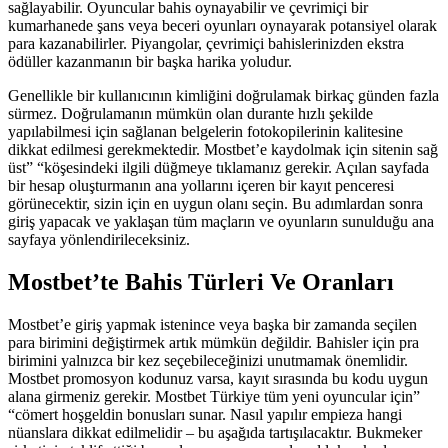
sağlayabilir. Oyuncular bahis oynayabilir ve çevrimiçi bir
kumarhanede şans veya beceri oyunları oynayarak potansiyel olarak
para kazanabilirler. Piyangolar, çevrimiçi bahislerinizden ekstra
ödüller kazanmanın bir başka harika yoludur.
Genellikle bir kullanıcının kimliğini doğrulamak birkaç günden fazla
sürmez. Doğrulamanın mümkün olan durante hızlı şekilde
yapılabilmesi için sağlanan belgelerin fotokopilerinin kalitesine
dikkat edilmesi gerekmektedir. Mostbet’e kaydolmak için sitenin sağ
üst” “köşesindeki ilgili düğmeye tıklamanız gerekir. Açılan sayfada
bir hesap oluşturmanın ana yollarını içeren bir kayıt penceresi
görünecektir, sizin için en uygun olanı seçin. Bu adımlardan sonra
giriş yapacak ve yaklaşan tüm maçların ve oyunların sunulduğu ana
sayfaya yönlendirileceksiniz.
Mostbet’te Bahis Türleri Ve Oranları
Mostbet’e giriş yapmak istenince veya başka bir zamanda seçilen
para birimini değiştirmek artık mümkün değildir. Bahisler için pra
birimini yalnızca bir kez seçebileceğinizi unutmamak önemlidir.
Mostbet promosyon kodunuz varsa, kayıt sırasında bu kodu uygun
alana girmeniz gerekir. Mostbet Türkiye tüm yeni oyuncular için”
“cömert hoşgeldin bonusları sunar. Nasıl yapılır empieza hangi
nüanslara dikkat edilmelidir – bu aşağıda tartışılacaktır. Bukmeker