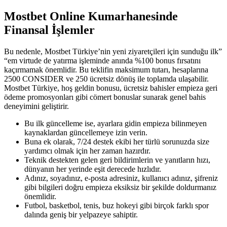
Mostbet Online Kumarhanesinde
Finansal İşlemler
Bu nedenle, Mostbet Türkiye’nin yeni ziyaretçileri için sunduğu ilk”
“em virtude de yatırma işleminde anında %100 bonus fırsatını
kaçırmamak önemlidir. Bu teklifin maksimum tutarı, hesaplarına
2500 CONSIDER ve 250 ücretsiz dönüş ile toplamda ulaşabilir.
Mostbet Türkiye, hoş geldin bonusu, ücretsiz bahisler empieza geri
ödeme promosyonları gibi cömert bonuslar sunarak genel bahis
deneyimini geliştirir.
Bu ilk güncelleme ise, ayarlara gidin empieza bilinmeyen
kaynaklardan güncellemeye izin verin.
Buna ek olarak, 7/24 destek ekibi her türlü sorunuzda size
yardımcı olmak için her zaman hazırdır.
Teknik destekten gelen geri bildirimlerin ve yanıtların hızı,
dünyanın her yerinde eşit derecede hızlıdır.
Adınız, soyadınız, e-posta adresiniz, kullanıcı adınız, şifreniz
gibi bilgileri doğru empieza eksiksiz bir şekilde doldurmanız
önemlidir.
Futbol, basketbol, tenis, buz hokeyi gibi birçok farklı spor
dalında geniş bir yelpazeye sahiptir.