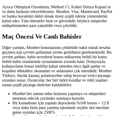
Ayrıca Olimpiyat Oyunlarını, Method 1’i, Kriket Dünya Kupası’nı
ve daha fazlasını izleyebilirsiniz. Mostbet, Visa, Mastercard, PayPal
ve banka havaleleri dahil olmak üzere çeşitli ödeme yöntemlerini
kabul eder. Tüm ödemeler hızlı ve güvenlidir, böylece müşteriler
endişelenmeden para yatırabilir veya çekebilir.
Maç Öncesi Ve Canlı Bahisler
Diğer yandan, Mostbet bonuslarının çekilebilir nakit olarak hesaba
geçmesi için çevrim şartlarının yerine getirilmesi gerekmektedir. Bu
çevrim şartları, bahis severlerin bonus miktarının belirli bir katını
belirli bahis oranlarında oynamalarını zorunlu kılar. Dolayısıyla,
kullanıcıların bonus teklifini kabul etmeden önce ilgili şartlar ve
koşulları dikkatlice okumaları ve anlamaları çok önemlidir. Mostbet
Türkiye, büyük kazanç potansiyeline sahip heyecan verici piyango
oyunları sunar. Oyuncular, her biri farklı kurallar ve ödül yapıları
sunan çeşitli piyango türlerine katılabilirler.
Mostbet her zaman daha fazlasını yapmaya ve müşterileri
memnun edecek çözümler sunmaya hazırdır.
Bir kumarhane için yapılan depozitoda %100 bonus + 12 $
veya daha fazla para yatırma işleminde seçilen slot machine
game oyunları için 250FS.