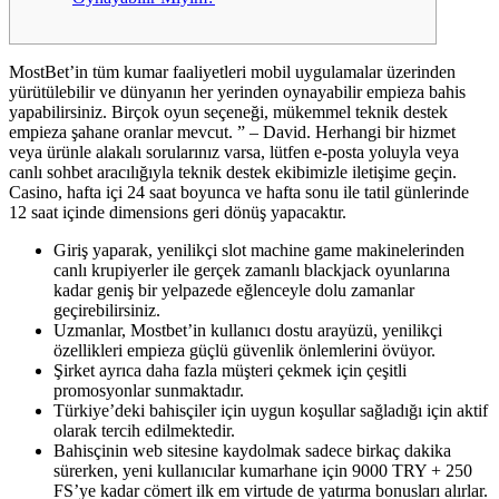
MostBet’in tüm kumar faaliyetleri mobil uygulamalar üzerinden
yürütülebilir ve dünyanın her yerinden oynayabilir empieza bahis
yapabilirsiniz. Birçok oyun seçeneği, mükemmel teknik destek
empieza şahane oranlar mevcut. ” – David. Herhangi bir hizmet
veya ürünle alakalı sorularınız varsa, lütfen e-posta yoluyla veya
canlı sohbet aracılığıyla teknik destek ekibimizle iletişime geçin.
Casino, hafta içi 24 saat boyunca ve hafta sonu ile tatil günlerinde
12 saat içinde dimensions geri dönüş yapacaktır.
Giriş yaparak, yenilikçi slot machine game makinelerinden
canlı krupiyerler ile gerçek zamanlı blackjack oyunlarına
kadar geniş bir yelpazede eğlenceyle dolu zamanlar
geçirebilirsiniz.
Uzmanlar, Mostbet’in kullanıcı dostu arayüzü, yenilikçi
özellikleri empieza güçlü güvenlik önlemlerini övüyor.
Şirket ayrıca daha fazla müşteri çekmek için çeşitli
promosyonlar sunmaktadır.
Türkiye’deki bahisçiler için uygun koşullar sağladığı için aktif
olarak tercih edilmektedir.
Bahisçinin web sitesine kaydolmak sadece birkaç dakika
sürerken, yeni kullanıcılar kumarhane için 9000 TRY + 250
FS’ye kadar cömert ilk em virtude de yatırma bonusları alırlar.