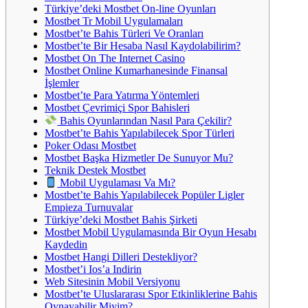
Türkiye’deki Mostbet On-line Oyunları
Mostbet Tr Mobil Uygulamaları
Mostbet’te Bahis Türleri Ve Oranları
Mostbet’te Bir Hesaba Nasıl Kaydolabilirim?
Mostbet On The Internet Casino
Mostbet Online Kumarhanesinde Finansal
İşlemler
Mostbet’te Para Yatırma Yöntemleri
Mostbet Çevrimiçi Spor Bahisleri
Bahis Oyunlarından Nasıl Para Çekilir?
Mostbet’te Bahis Yapılabilecek Spor Türleri
Poker Odası Mostbet
Mostbet Başka Hizmetler De Sunuyor Mu?
Teknik Destek Mostbet
Mobil Uygulaması Va Mı?
Mostbet’te Bahis Yapılabilecek Popüler Ligler
Empieza Turnuvalar
Türkiye’deki Mostbet Bahis Şirketi
Mostbet Mobil Uygulamasında Bir Oyun Hesabı
Kaydedin
Mostbet Hangi Dilleri Destekliyor?
Mostbet’i Ios’a Indirin
Web Sitesinin Mobil Versiyonu
Mostbet’te Uluslararası Spor Etkinliklerine Bahis
Oynayabilir Miyim?