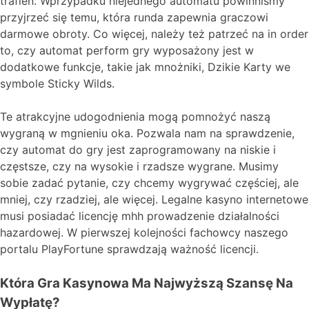
trafień. Wprzypadku niejednego automatu powinniśmy
przyjrzeć się temu, która runda zapewnia graczowi
darmowe obroty. Co więcej, należy też patrzeć na in order
to, czy automat perform gry wyposażony jest w
dodatkowe funkcje, takie jak mnożniki, Dzikie Karty we
symbole Sticky Wilds.
Te atrakcyjne udogodnienia mogą pomnożyć naszą
wygraną w mgnieniu oka. Pozwala nam na sprawdzenie,
czy automat do gry jest zaprogramowany na niskie i
częstsze, czy na wysokie i rzadsze wygrane. Musimy
sobie zadać pytanie, czy chcemy wygrywać częściej, ale
mniej, czy rzadziej, ale więcej. Legalne kasyno internetowe
musi posiadać licencję mhh prowadzenie działalności
hazardowej. W pierwszej kolejności fachowcy naszego
portalu PlayFortune sprawdzają ważność licencji.
Która Gra Kasynowa Ma Najwyższą Szansę Na
Wypłatę?