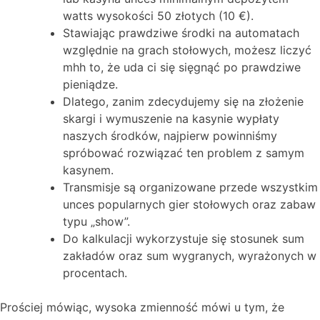
watts wysokości 50 złotych (10 €).
Stawiając prawdziwe środki na automatach
względnie na grach stołowych, możesz liczyć
mhh to, że uda ci się sięgnąć po prawdziwe
pieniądze.
Dlatego, zanim zdecydujemy się na złożenie
skargi i wymuszenie na kasynie wypłaty
naszych środków, najpierw powinniśmy
spróbować rozwiązać ten problem z samym
kasynem.
Transmisje są organizowane przede wszystkim
unces popularnych gier stołowych oraz zabaw
typu „show”.
Do kalkulacji wykorzystuje się stosunek sum
zakładów oraz sum wygranych, wyrażonych w
procentach.
Prościej mówiąc, wysoka zmienność mówi u tym, że