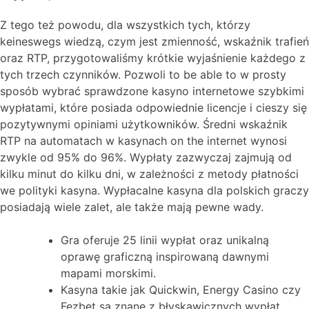
Z tego też powodu, dla wszystkich tych, którzy
keineswegs wiedzą, czym jest zmienność, wskaźnik trafień
oraz RTP, przygotowaliśmy krótkie wyjaśnienie każdego z
tych trzech czynników. Pozwoli to be able to w prosty
sposób wybrać sprawdzone kasyno internetowe szybkimi
wypłatami, które posiada odpowiednie licencje i cieszy się
pozytywnymi opiniami użytkowników. Średni wskaźnik
RTP na automatach w kasynach on the internet wynosi
zwykle od 95% do 96%. Wypłaty zazwyczaj zajmują od
kilku minut do kilku dni, w zależności z metody płatności
we polityki kasyna. Wypłacalne kasyna dla polskich graczy
posiadają wiele zalet, ale także mają pewne wady.
Gra oferuje 25 linii wypłat oraz unikalną
oprawę graficzną inspirowaną dawnymi
mapami morskimi.
Kasyna takie jak Quickwin, Energy Casino czy
Fezbet są znane z błyskawicznych wypłat,