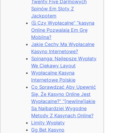
Twenty Five Darmowych
Spinów Em Sloty Z
Jackpotem
🤔 Czy Wypłacalne” “kasyna
Online Pozwalają Em Grę
Mobilną?
Jakie Cechy Ma Wypłacalne
Kasyno Internetowe?
Spinanga: Najlepsze Wypłaty
We Ciekawy Layout
Wypłacalne Kasyna
Internetowe Polskie
Co Sprawdzać Aby Upewnić
Się, Że Kasyno Online Jest
Wypłacalne?” “[newline]jakie
Są Najbardziej Wygodne
Metody Z Kasynach Online?
Limity Wypłaty
Gg Bet Kasyno