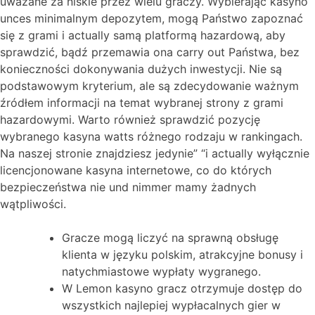
uważane za niskie przez wielu graczy. Wybierając kasyno
unces minimalnym depozytem, mogą Państwo zapoznać
się z grami i actually samą platformą hazardową, aby
sprawdzić, bądź przemawia ona carry out Państwa, bez
konieczności dokonywania dużych inwestycji. Nie są
podstawowym kryterium, ale są zdecydowanie ważnym
źródłem informacji na temat wybranej strony z grami
hazardowymi. Warto również sprawdzić pozycję
wybranego kasyna watts różnego rodzaju w rankingach.
Na naszej stronie znajdziesz jedynie” “i actually wyłącznie
licencjonowane kasyna internetowe, co do których
bezpieczeństwa nie und nimmer mamy żadnych
wątpliwości.
Gracze mogą liczyć na sprawną obsługę
klienta w języku polskim, atrakcyjne bonusy i
natychmiastowe wypłaty wygranego.
W Lemon kasyno gracz otrzymuje dostęp do
wszystkich najlepiej wypłacalnych gier w