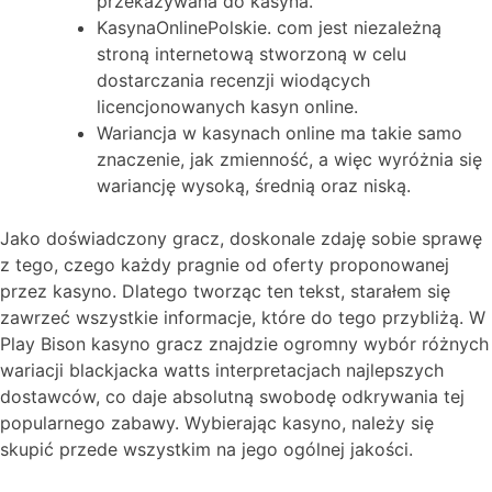
przekazywana do kasyna.
KasynaOnlinePolskie. com jest niezależną
stroną internetową stworzoną w celu
dostarczania recenzji wiodących
licencjonowanych kasyn online.
Wariancja w kasynach online ma takie samo
znaczenie, jak zmienność, a więc wyróżnia się
wariancję wysoką, średnią oraz niską.
Jako doświadczony gracz, doskonale zdaję sobie sprawę
z tego, czego każdy pragnie od oferty proponowanej
przez kasyno. Dlatego tworząc ten tekst, starałem się
zawrzeć wszystkie informacje, które do tego przybliżą. W
Play Bison kasyno gracz znajdzie ogromny wybór różnych
wariacji blackjacka watts interpretacjach najlepszych
dostawców, co daje absolutną swobodę odkrywania tej
popularnego zabawy. Wybierając kasyno, należy się
skupić przede wszystkim na jego ogólnej jakości.