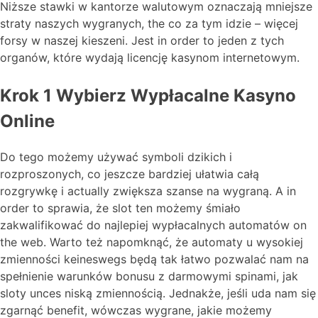
Niższe stawki w kantorze walutowym oznaczają mniejsze
straty naszych wygranych, the co za tym idzie – więcej
forsy w naszej kieszeni. Jest in order to jeden z tych
organów, które wydają licencję kasynom internetowym.
Krok 1 Wybierz Wypłacalne Kasyno
Online
Do tego możemy używać symboli dzikich i
rozproszonych, co jeszcze bardziej ułatwia całą
rozgrywkę i actually zwiększa szanse na wygraną. A in
order to sprawia, że slot ten możemy śmiało
zakwalifikować do najlepiej wypłacalnych automatów on
the web. Warto też napomknąć, że automaty u wysokiej
zmienności keineswegs będą tak łatwo pozwalać nam na
spełnienie warunków bonusu z darmowymi spinami, jak
sloty unces niską zmiennością. Jednakże, jeśli uda nam się
zgarnąć benefit, wówczas wygrane, jakie możemy