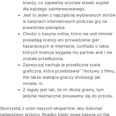
branży, co zapewnia uczciwe stawki wypłat
dla każdego zainteresowanego.
Jest to jeden z najczęściej wybieranych slotów
w kasynach internetowych podczas gry na
prawdziwe pieniądze.
Chodzi o kasyna online, które nie und nimmer
posiadają licencji em prowadzenie gier
hazardowych w Internecie, confiado o takie
których licencja wygasła my partner and i nie
została przedłużona.
Zazwyczaj cechuje je prześliczna szata
graficzna, która przedstawia” “motywy z filmu,
the także wabiące graczy drobiazgi jak
mirielle. in.
Z reguły jest tak, że im dłużej gramy, tym
jedynie nieznacznie posuwamy się do przodu.
Skorzystaj z ocen naszych ekspertów, aby dokonać
najlepszego wyboru. Rzadko kiedy nowe kasyna on the