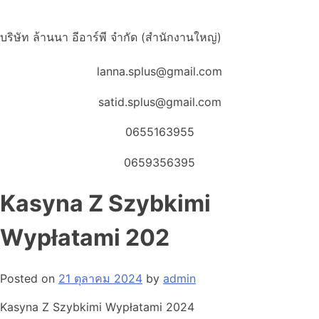
บริษัท ล้านนา อีอาร์พี จำกัด (สำนักงานใหญ่)
lanna.splus@gmail.com
satid.splus@gmail.com
0655163955
0659356395
Kasyna Z Szybkimi
Wypłatami 202
Posted on
21 ตุลาคม 2024
by
admin
Kasyna Z Szybkimi Wypłatami 2024