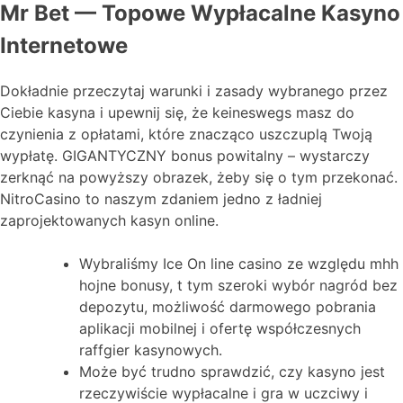
Mr Bet — Topowe Wypłacalne Kasyno
Internetowe
Dokładnie przeczytaj warunki i zasady wybranego przez
Ciebie kasyna i upewnij się, że keineswegs masz do
czynienia z opłatami, które znacząco uszczuplą Twoją
wypłatę. GIGANTYCZNY bonus powitalny – wystarczy
zerknąć na powyższy obrazek, żeby się o tym przekonać.
NitroCasino to naszym zdaniem jedno z ładniej
zaprojektowanych kasyn online.
Wybraliśmy Ice On line casino ze względu mhh
hojne bonusy, t tym szeroki wybór nagród bez
depozytu, możliwość darmowego pobrania
aplikacji mobilnej i ofertę współczesnych
raffgier kasynowych.
Może być trudno sprawdzić, czy kasyno jest
rzeczywiście wypłacalne i gra w uczciwy i