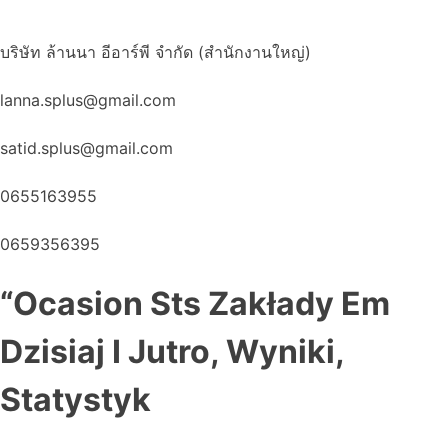
บริษัท ล้านนา อีอาร์พี จำกัด (สำนักงานใหญ่)
lanna.splus@gmail.com
satid.splus@gmail.com
0655163955
0659356395
“Ocasion Sts Zakłady Em
Dzisiaj I Jutro, Wyniki,
Statystyk