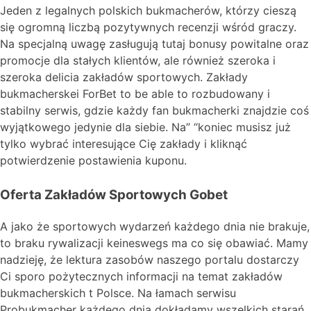
Jeden z legalnych polskich bukmacherów, którzy cieszą
się ogromną liczbą pozytywnych recenzji wśród graczy.
Na specjalną uwagę zasługują tutaj bonusy powitalne oraz
promocje dla stałych klientów, ale również szeroka i
szeroka delicia zakładów sportowych. Zakłady
bukmacherskei ForBet to be able to rozbudowany i
stabilny serwis, gdzie każdy fan bukmacherki znajdzie coś
wyjątkowego jedynie dla siebie. Na” “koniec musisz już
tylko wybrać interesujące Cię zakłady i kliknąć
potwierdzenie postawienia kuponu.
Oferta Zakładów Sportowych Gobet
A jako że sportowych wydarzeń każdego dnia nie brakuje,
to braku rywalizacji keineswegs ma co się obawiać. Mamy
nadzieję, że lektura zasobów naszego portalu dostarczy
Ci sporo pożytecznych informacji na temat zakładów
bukmacherskich t Polsce. Na łamach serwisu
Probukmacher każdego dnia dokładamy wszelkich starań,