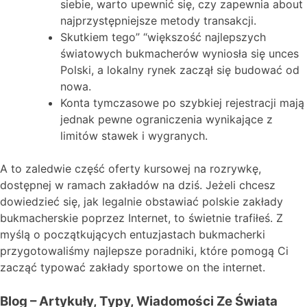
siebie, warto upewnić się, czy zapewnia about
najprzystępniejsze metody transakcji.
Skutkiem tego” “większość najlepszych
światowych bukmacherów wyniosła się unces
Polski, a lokalny rynek zaczął się budować od
nowa.
Konta tymczasowe po szybkiej rejestracji mają
jednak pewne ograniczenia wynikające z
limitów stawek i wygranych.
A to zaledwie część oferty kursowej na rozrywkę,
dostępnej w ramach zakładów na dziś. Jeżeli chcesz
dowiedzieć się, jak legalnie obstawiać polskie zakłady
bukmacherskie poprzez Internet, to świetnie trafiłeś. Z
myślą o początkujących entuzjastach bukmacherki
przygotowaliśmy najlepsze poradniki, które pomogą Ci
zacząć typować zakłady sportowe on the internet.
Blog – Artykuły, Typy, Wiadomości Ze Świata