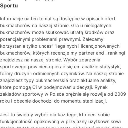
Sportu
Informacje na ten temat są dostępne w opisach ofert
bukmacherów na naszej stronie. Gra u nielegalnych
bukmacherów może skutkować utratą środków oraz
potencjalnymi problemami prawnymi. Zalecamy
korzystanie tylko unces” “legalnych i licencjonowanych
bukmacherów, których recenzje my partner and i rankingi
znajdziesz na naszej stronie. Wybór zdarzenia
sportowego powinien opierać się em analizie statystyk,
formy drużyn i odmiennych czynników. Na naszej stronie
znajdziesz typy bukmacherskie oraz aktualne analizy,
które pomogą Ci w podejmowaniu decyzji. Rynek
zakładów sportowy w Polsce prężnie się rozwija od 2009
roku i obecnie dochodzi do momentu stabilizacji.
Jest to świetny wybór dla każdego, kto ceni sobie
funkcjonalność opakowaną w przyjazny użytkownikowi