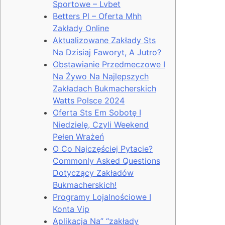
Sportowe – Lvbet
Betters Pl – Oferta Mhh
Zakłady Online
Aktualizowane Zakłady Sts
Na Dzisiaj Faworyt, A Jutro?
Obstawianie Przedmeczowe I
Na Żywo Na Najlepszych
Zakładach Bukmacherskich
Watts Polsce 2024
Oferta Sts Em Sobotę I
Niedzielę, Czyli Weekend
Pełen Wrażeń
O Co Najczęściej Pytacie?
Commonly Asked Questions
Dotyczący Zakładów
Bukmacherskich!
Programy Lojalnościowe I
Konta Vip
Aplikacja Na” “zakłady