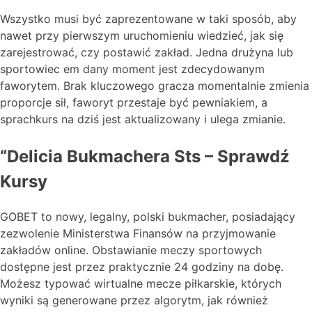
Wszystko musi być zaprezentowane w taki sposób, aby
nawet przy pierwszym uruchomieniu wiedzieć, jak się
zarejestrować, czy postawić zakład. Jedna drużyna lub
sportowiec em dany moment jest zdecydowanym
faworytem. Brak kluczowego gracza momentalnie zmienia
proporcje sił, faworyt przestaje być pewniakiem, a
sprachkurs na dziś jest aktualizowany i ulega zmianie.
“Delicia Bukmachera Sts – Sprawdź
Kursy
GOBET to nowy, legalny, polski bukmacher, posiadający
zezwolenie Ministerstwa Finansów na przyjmowanie
zakładów online. Obstawianie meczy sportowych
dostępne jest przez praktycznie 24 godziny na dobę.
Możesz typować wirtualne mecze piłkarskie, których
wyniki są generowane przez algorytm, jak również