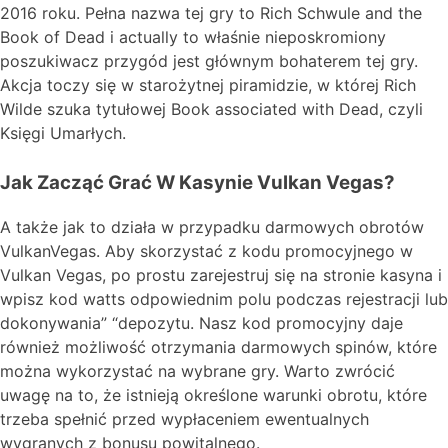
2016 roku. Pełna nazwa tej gry to Rich Schwule and the
Book of Dead i actually to właśnie nieposkromiony
poszukiwacz przygód jest głównym bohaterem tej gry.
Akcja toczy się w starożytnej piramidzie, w której Rich
Wilde szuka tytułowej Book associated with Dead, czyli
Księgi Umarłych.
Jak Zacząć Grać W Kasynie Vulkan Vegas?
A także jak to działa w przypadku darmowych obrotów
VulkanVegas. Aby skorzystać z kodu promocyjnego w
Vulkan Vegas, po prostu zarejestruj się na stronie kasyna i
wpisz kod watts odpowiednim polu podczas rejestracji lub
dokonywania” “depozytu. Nasz kod promocyjny daje
również możliwość otrzymania darmowych spinów, które
można wykorzystać na wybrane gry. Warto zwrócić
uwagę na to, że istnieją określone warunki obrotu, które
trzeba spełnić przed wypłaceniem ewentualnych
wygranych z bonusu powitalnego.