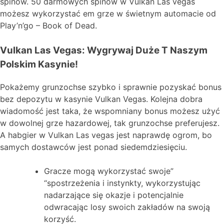
spinów. 50 darmowych spinów w Vulkan Las vegas
możesz wykorzystać em grze w świetnym automacie od
Play’n’go – Book of Dead.
Vulkan Las Vegas: Wygrywaj Duże T Naszym
Polskim Kasynie!
Pokażemy grunzochse szybko i sprawnie pozyskać bonus
bez depozytu w kasynie Vulkan Vegas. Kolejna dobra
wiadomość jest taka, że wspomniany bonus możesz użyć
w dowolnej grze hazardowej, tak grunzochse preferujesz.
A habgier w Vulkan Las vegas jest naprawdę ogrom, bo
samych dostawców jest ponad siedemdziesięciu.
Gracze mogą wykorzystać swoje”
“spostrzeżenia i instynkty, wykorzystując
nadarzające się okazje i potencjalnie
odwracając losy swoich zakładów na swoją
korzyść.