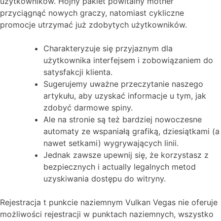
użytkowników. Hojny pakiet powitalny mother
przyciągnąć nowych graczy, natomiast cykliczne
promocje utrzymać już zdobytych użytkowników.
Charakteryzuje się przyjaznym dla
użytkownika interfejsem i zobowiązaniem do
satysfakcji klienta.
Sugerujemy uważne przeczytanie naszego
artykułu, aby uzyskać informacje u tym, jak
zdobyć darmowe spiny.
Ale na stronie są też bardziej nowoczesne
automaty ze wspaniałą grafiką, dziesiątkami (a
nawet setkami) wygrywających linii.
Jednak zawsze upewnij się, że korzystasz z
bezpiecznych i actually legalnych metod
uzyskiwania dostępu do witryny.
Rejestracja t punkcie naziemnym Vulkan Vegas nie oferuje
możliwości rejestracji w punktach naziemnych, wszystko