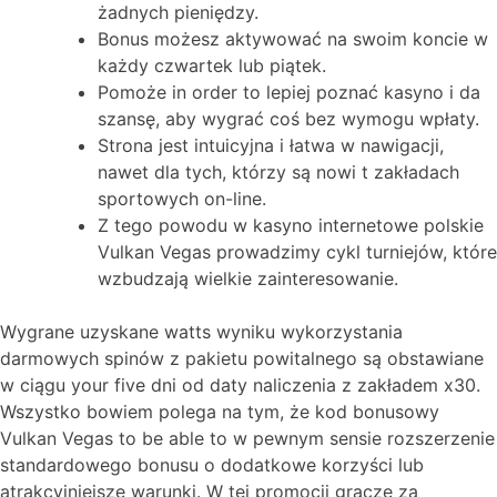
żadnych pieniędzy.
Bonus możesz aktywować na swoim koncie w
każdy czwartek lub piątek.
Pomoże in order to lepiej poznać kasyno i da
szansę, aby wygrać coś bez wymogu wpłaty.
Strona jest intuicyjna i łatwa w nawigacji,
nawet dla tych, którzy są nowi t zakładach
sportowych on-line.
Z tego powodu w kasyno internetowe polskie
Vulkan Vegas prowadzimy cykl turniejów, które
wzbudzają wielkie zainteresowanie.
Wygrane uzyskane watts wyniku wykorzystania
darmowych spinów z pakietu powitalnego są obstawiane
w ciągu your five dni od daty naliczenia z zakładem x30.
Wszystko bowiem polega na tym, że kod bonusowy
Vulkan Vegas to be able to w pewnym sensie rozszerzenie
standardowego bonusu o dodatkowe korzyści lub
atrakcyjniejsze warunki. W tej promocji gracze za