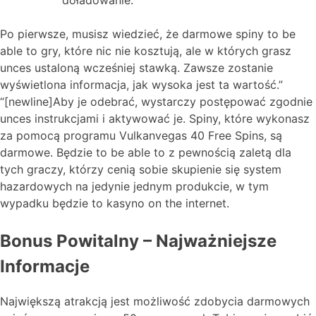
Po pierwsze, musisz wiedzieć, że darmowe spiny to be
able to gry, które nic nie kosztują, ale w których grasz
unces ustaloną wcześniej stawką. Zawsze zostanie
wyświetlona informacja, jak wysoka jest ta wartość.”
“[newline]Aby je odebrać, wystarczy postępować zgodnie
unces instrukcjami i aktywować je. Spiny, które wykonasz
za pomocą programu Vulkanvegas 40 Free Spins, są
darmowe. Będzie to be able to z pewnością zaletą dla
tych graczy, którzy cenią sobie skupienie się system
hazardowych na jedynie jednym produkcie, w tym
wypadku będzie to kasyno on the internet.
Bonus Powitalny – Najważniejsze
Informacje
Największą atrakcją jest możliwość zdobycia darmowych