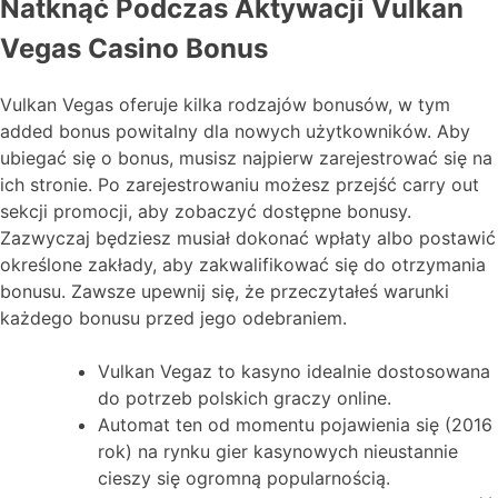
Natknąć Podczas Aktywacji Vulkan
Vegas Casino Bonus
Vulkan Vegas oferuje kilka rodzajów bonusów, w tym
added bonus powitalny dla nowych użytkowników. Aby
ubiegać się o bonus, musisz najpierw zarejestrować się na
ich stronie. Po zarejestrowaniu możesz przejść carry out
sekcji promocji, aby zobaczyć dostępne bonusy.
Zazwyczaj będziesz musiał dokonać wpłaty albo postawić
określone zakłady, aby zakwalifikować się do otrzymania
bonusu. Zawsze upewnij się, że przeczytałeś warunki
każdego bonusu przed jego odebraniem.
Vulkan Vegaz to kasyno idealnie dostosowana
do potrzeb polskich graczy online.
Automat ten od momentu pojawienia się (2016
rok) na rynku gier kasynowych nieustannie
cieszy się ogromną popularnością.