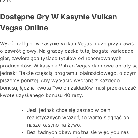
czas.
Dostępne Gry W Kasynie Vulkan
Vegas Online
Wybór raffgier w kasynie Vulkan Vegas może przyprawić
o zawrót głowy. Na graczy czeka tutaj bogata variedade
gier, zawierająca tysiące tytułów od renomowanych
producentów. W kasynie Vulkan Vegas darmowe obroty są
jednak” “także częścią programu lojalnościowego, o czym
piszemy poniżej. Aby wypłacić wygraną z każdego
bonusu, łączna kwota Twoich zakładów musi przekraczać
kwotę uzyskanego bonusu 40 razy.
Jeśli jednak chce się zaznać w pełni
realistycznych wrażeń, to warto sięgnąć po
nasze kasyno na żywo.
Bez żadnych obaw można się więc you nas