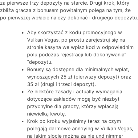
za pierwsze trzy depozyty na starcie. Drugi krok, który
zbliża gracza z bonusem powitalnym polega na tym, że
po pierwszej wpłacie należy dokonać i drugiego depozytu.
Aby skorzystać z kodu promocyjnego w
Vulkan Vegas, po prostu zarejestruj się na
stronie kasyna we wpisz kod w odpowiednim
polu podczas rejestracji lub dokonywania”
“depozytu.
Bonusy są dostępne dla minimalnych wpłat,
wynoszących 25 zł (pierwszy depozyt) oraz
35 zł (drugi i trzeci depozyt).
Ze niektóre zasady i actually wymagania
dotyczące zakładów mogą być niezbyt
przychylne dla graczy, którzy wpłacają
niewielką kwotę.
Krok po kroku wyjaśnimy teraz na czym
polegają darmowe annoying w Vulkan Vegas,
na jakim slocie można za nie und nimmer