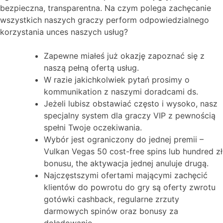
bezpieczna, transparentna. Na czym polega zachęcanie
wszystkich naszych graczy perform odpowiedzialnego
korzystania unces naszych usług?
Zapewne miałeś już okazję zapoznać się z
naszą pełną ofertą usług.
W razie jakichkolwiek pytań prosimy o
kommunikation z naszymi doradcami ds.
Jeżeli lubisz obstawiać często i wysoko, nasz
specjalny system dla graczy VIP z pewnością
spełni Twoje oczekiwania.
Wybór jest ograniczony do jednej premii –
Vulkan Vegas 50 cost-free spins lub hundred zł
bonusu, the aktywacja jednej anuluje drugą.
Najczęstszymi ofertami mającymi zachęcić
klientów do powrotu do gry są oferty zwrotu
gotówki cashback, regularne zrzuty
darmowych spinów oraz bonusy za
doładowanie.