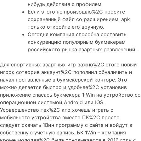
нибудь действия с профилем.
Если этого не произошло%2C просите
сохраненный файл со расширением. apk
только откройте его вручную.
Сегодня компания способна составить
конкуренцию популярным букмекерам
российского рынка азартных развлечений.
Для спортивных азартных игр важно%2C этого новый
игрок сотворив аккаунт%2C пополнил обналичить и
начал поставленные в букмекерской конторе. Это
можно делается быстро и удобнее%2C установив
приложение спасась букмекера 1 Win на устройство со
операционной системой Android или IOS.
Усовершенство тех%2C кто хочешь играть с
мобильного устройства вместо ПК%2C просто
следует скачать 1Вин программу с сайта и войдут в
собственную учетную запись. БК 1Win – компания
кроме молодая%2C была основывается в 2016 году с