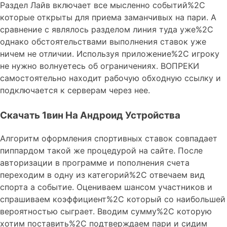
Раздел Лайв включает все мысленно событий%2C
которые открыты для приема заманчивых на пари. А
сравнение с являлось разделом линия туда уже%2C
однако обстоятельствами выполнения ставок уже
ничем не отличии. Используя приложение%2C игроку
не нужно волнуетесь об ограничениях. ВОПРЕКИ
самостоятельно находит рабочую обходную ссылку и
подключается к серверам через нее.
Скачать 1вин На Андроид Устройства
Алгоритм оформления спортивных ставок совпадает
пиппардом такой же процедурой на сайте. После
авторизации в программе и пополнения счета
переходим в одну из категорий%2C отвечаем вид
спорта а событие. Оцениваем шансом участников и
спрашиваем коэффициент%2C который со наибольшей
вероятностью сыграет. Вводим сумму%2C которую
хотим поставить%2C подтверждаем пари и сидим