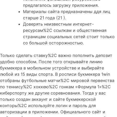
предлагалось загрузку приложения.
Материалы сайта предназначены ддя лиц
старше 21 года (21 ).
Доверять неизвестным интернет-
ресурсам%2C ссылкам и общественная
страницам социальных сетей стоит только
со большой осторожностью.
Только сделать ставку%2C важно пополнить депозит
удобно способом. После того открывайте линию
букмекера в мобильном устройстве и выбирайте
любой из 15 виды спорта. В росписи букмекера 1win
отобраны футбольные матчи%2C мировой первенства
по теннису%2C хоккею%2C гонкам «Формула 1»%2C
киберспорту же другие соревнования. Тогда у вас
только создан аккаунт и сайте букмекерской
конторы%2C используйте логин и пароль для
авторизации в приложении. Официального сайт и