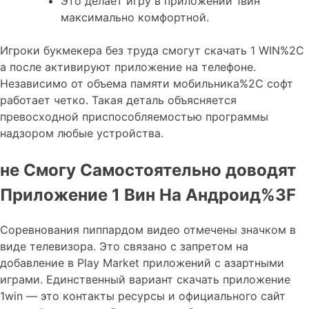
Это делает игру в приложении 1вин
максимально комфортной.
Игроки букмекера без труда смогут скачать 1 WIN%2C
а после активируют приложение на телефоне.
Независимо от объема памяти мобильника%2C софт
работает четко. Такая деталь объясняется
превосходной приспособляемостью программы
надзором любые устройства.
не Смогу Самостоятельно доводят
Приложение 1 Вин На Андроид%3F
Соревнования пиппардом видео отмечены значком в
виде телевизора. Это связано с запретом на
добавление в Play Market приложений с азартными
играми. Единственный вариант скачать приложение
1win — это контакты ресурсы и официального сайт