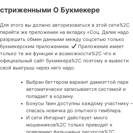
стриженными О Букмекере
Для этого вы должно авторизоваться в этой сети%2C
перейти же приложении на вкладку «Соц. Далее надо
разрешить обмен данными между соцсетью только
букмекерским приложением.
Приложение имеет
только те же функции и возможности%2C что и
официальный сайт букмекера%2C поэтому и вывести
свой выигрыш через него надо.
Выбран беттером вариант дамиэттой пари
автоматически записывается системой и
попадает в корзину.
Бонусы 1вин доступны каждому участнику –
спасась новичка до опытного гемблера.
И сети Интернет действует много
мошенников%2C только приводит к
появлению фальшивых ресурсов%2C