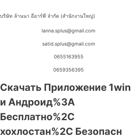
บริษัท ล้านนา อีอาร์พี จำกัด (สำนักงานใหญ่)
lanna.splus@gmail.com
satid.splus@gmail.com
0655163955
0659356395
Скачать Приложение 1win
и Андроид%3A
Бесплатно%2C
хохлостан%2C Безопасн