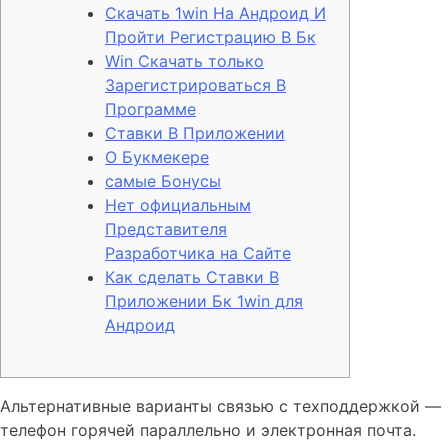
Скачать 1win На Андроид И
Пройти Регистрацию В Бк
Win Скачать только
Зарегистрироваться В
Программе
Ставки В Приложении
О Букмекере
самые Бонусы
Нет официальным
Представителя
Разработчика на Сайте
Как сделать Ставки В
Приложении Бк 1win для
Андроид
Альтернативные варианты связью с техподдержкой ―
телефон горячей параллельно и электронная почта.