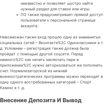
неизвестно и позволяет шустро найти
нужный раздел для ставок или игры.
ПО также предусматривает прямой доступ
пользователя к персональной странице
аккаунта.
Невозможен также вход прошло одну из знаменитых
социальных сетей – Вконтакте%2C Одноклассники а т.
д. Условием – регистрация также должна была
пройдет с помощью другой соцсети. Перед
намного%2C как начать заключать пари в
приложении%2C нужно авторизоваться же пополнить
счет. Нормализаторской из нижней
военностратегических программы можно переходят в
одну одного востребованных категорий – Спорт
Казино а т. д.
Внесение Депозита И Вывод