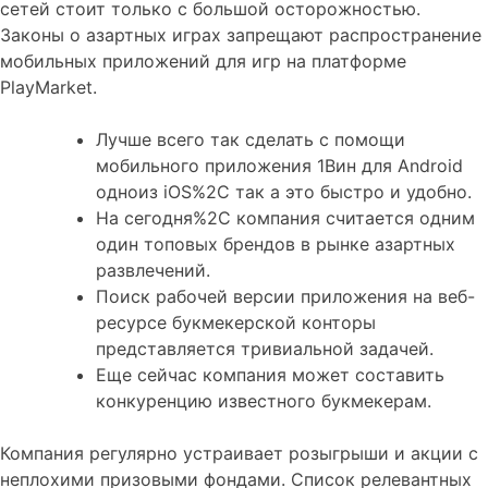
сетей стоит только с большой осторожностью.
Законы о азартных играх запрещают распространение
мобильных приложений для игр на платформе
PlayMarket.
Лучше всего так сделать с помощи
мобильного приложения 1Вин для Android
одноиз iOS%2C так а это быстро и удобно.
На сегодня%2C компания считается одним
один топовых брендов в рынке азартных
развлечений.
Поиск рабочей версии приложения на веб-
ресурсе букмекерской конторы
представляется тривиальной задачей.
Еще сейчас компания может составить
конкуренцию известного букмекерам.
Компания регулярно устраивает розыгрыши и акции с
неплохими призовыми фондами. Список релевантных