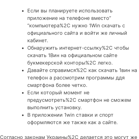
Если вы планируете использовать
приложение на телефоне вместо”
“компьютера%2C нужно 1Win скачать с
официального сайта и войти же личный
кабинет.
Обнаружить интернет-ссылку%2C чтобы
скачать 1Вин на официальном сайте
букмекерской конторы%2C легко.
Давайте справимся%2C как скачать 1вин на
телефон а рассмотрим программы ддя
смартфона более четко.
Если который момент не
предусмотреть%2C смартфон не сможем
выполнить установку.
В приложении 1win ставки и спорт
оформляются же также как а сайте.
Согласно законам Украины%2C делается это могут же