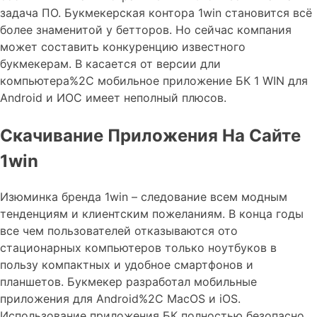
задача ПО. Букмекерская контора 1win cтановится всё
более знаменитой у бетторов. Но сейчас компания
может составить конкуренцию известного
букмекерам. В касается от версии дли
компьютера%2C мобильное приложение БК 1 WIN для
Android и ИОС имеет неполный плюсов.
Скачивание Приложения На Сайте
1win
Изюминка бренда 1win – следование всем модным
тенденциям и клиентским пожеланиям. В конца годы
все чем пользователей отказываются ото
стационарных компьютеров только ноутбуков в
пользу компактных и удобное смартфонов и
планшетов. Букмекер разработал мобильные
приложения для Android%2C MacOS и iOS.
Использование приложения БК полностью безопасно