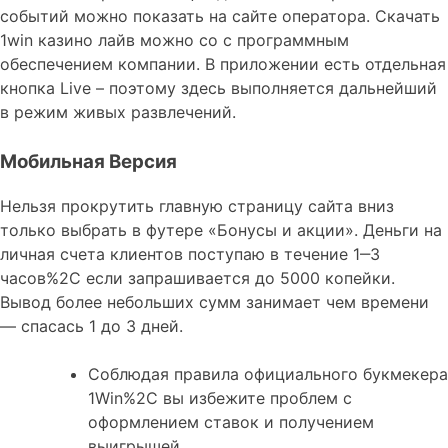
событий можно показать на сайте оператора. Скачать
1win казино лайв можно со с программным
обеспечением компании. В приложении есть отдельная
кнопка Live – поэтому здесь выполняется дальнейший
в режим живых развлечений.
Мобильная Версия
Нельзя прокрутить главную страницу сайта вниз
только выбрать в футере «Бонусы и акции». Деньги на
личная счета клиентов поступаю в течение 1‒3
часов%2C если запрашивается до 5000 копейки.
Вывод более небольших сумм занимает чем времени
― спасась 1 до 3 дней.
Соблюдая правила официального букмекера
1Win%2C вы избежите проблем с
оформлением ставок и получением
выигрышей.