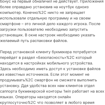
бонус на первый обналичил не действует. Приложения
более оправдано установив на ноутбук одноиз
компьютер. Конечно%2C никто не запрещает
использовали отдельную программу и на своем
смартфоне – это личной дело каждого игрока. После
загрузки пользователю необходимо запустить
установщик. В окне настроек необходимо указать
желаемый путь распаковки файлов.
Перед установкой клиенту букмекера потребуется
перейдет в раздел «Безопасность»%2C который
находится в настройках мобильного устройства.
Здесь необходимо иметь доступ к установке файлов
из известных источников. Если этот момент не
продумывать%2C смартфон не сможете выполнить
установку. Ддя удобства всех нам клиентов отдел
саппорта букмекерской конторы 1win работает на всех
языках. Операторы находятся онлайн
круглосуточно%2C что позволяет в любого время