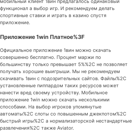
мобильный клиент 1вин предлагалось одинаковый
функционал а выбор игр. И рекомендуем делать
спортивные ставки и играть в казино спустя
приложение.
Приложение 1win Платное%3F
Официальное приложение 1вин можно скачать
совершенно бесплатно. Процент маржи по
большинству только превышает 5%%2C не позволяет
получать хорошие выигрыши. Мы не рекомендуем
скачивать 1вин с подозрительных сайтов. Файлы%2C
установленные пиппардом таких ресурсов может
нанести вред своему устройству. Мобильное
приложение 1win можно скачать несколькими
способами. На выбор игроков упомянутые
автоматы%2C слоты со повышенным джекпотом%2C
быстрый игры%2C а нормализаторской нестандартные
развлечения%2C также Aviator.