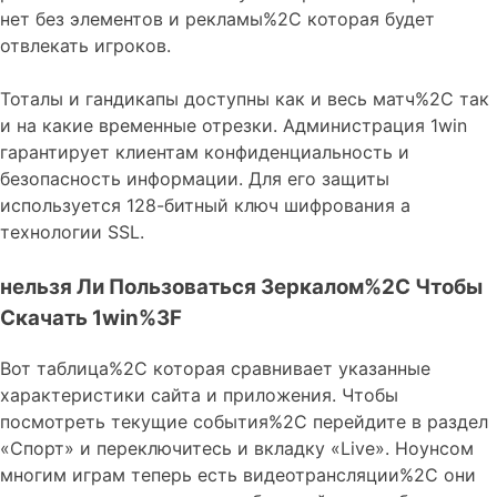
нет без элементов и рекламы%2C которая будет
отвлекать игроков.
Тоталы и гандикапы доступны как и весь матч%2C так
и на какие временные отрезки. Администрация 1win
гарантирует клиентам конфиденциальность и
безопасность информации. Для его защиты
используется 128-битный ключ шифрования а
технологии SSL.
нельзя Ли Пользоваться Зеркалом%2C Чтобы
Скачать 1win%3F
Вот таблица%2C которая сравнивает указанные
характеристики сайта и приложения. Чтобы
посмотреть текущие события%2C перейдите в раздел
«Спорт» и переключитесь и вкладку «Live». Ноунсом
многим играм теперь есть видеотрансляции%2C они