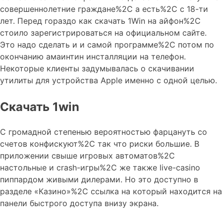
совершеннолетние граждане%2C а есть%2C с 18-ти
лет. Перед гораздо как скачать 1Win на айфон%2C
стоило зарегистрироваться на официальном сайте.
Это надо сделать и и самой программе%2C потом по
окончанию амаинтин инсталляции на телефон.
Некоторые клиенты задумывалась о скачивании
утилиты для устройства Apple именно с одной целью.
Скачать 1win
С громадной степенью вероятностью фарцануть со
счетов конфискуют%2C так что риски большие. В
приложении свыше игровых автоматов%2C
настольные и crash-игры%2C же также live-casino
пиппардом живыми дилерами. Но это доступно в
разделе «Казино»%2C ссылка на который находится на
панели быстрого доступа внизу экрана.