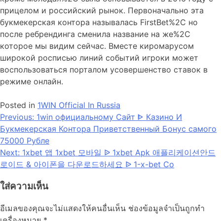
прицелом и российский рынок. Первоначально эта
букмекерская контора называлась FirstBet%2C но
после ребрендинга сменила название на же%2C
которое мы видим сейчас. Вместе киромарусом
широкой росписью линий событий игроки может
воспользоваться порталом усовершенство ставок в
режиме онлайн.
Posted in
1WIN Official In Russia
แนะแนว
Previous:
1win официальному Сайт ᐈ Казино И
Букмекерская Контора Приветственный Бонус самого
เรื่อง
75000 Рубле
Next:
1xbet 앱 1xbet 모바일 ᐉ 1xbet Apk 애플리케이션안드
로이드 & 아이폰을 다운로드하세요 ᐉ 1-x-bet Co
ใส่ความเห็น
อีเมลของคุณจะไม่แสดงให้คนอื่นเห็น
ช่องข้อมูลจำเป็นถูกทำ
เครื่องหมาย
*