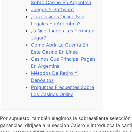
Sobre Casino En Argentina
Juegos Y Software
¿los Casinos Online Son
Legales En Argentina?
¿a Qué Juegos Les Permiten
Jugar?
Cómo Abrir La Cuenta En
Este Casino En Línea
Casinos Que Principal Pagan
En Argentina
Métodos De Retiro Y
Depósitos
Preguntas Frecuentes Sobre
Los Casinos Online
Por supuesto, también elegimos la sobresaliente selección
ganancias, diríjase a la sección Cajero e introduzca la can