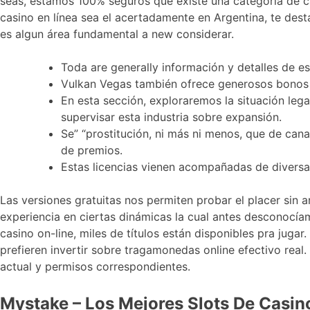
seas, estamos 100% seguros que existe una categoría de ca
casino en línea sea el acertadamente en Argentina, te dest
es algun área fundamental a new considerar.
Toda are generally información y detalles de e
Vulkan Vegas también ofrece generosos bonos 
En esta sección, exploraremos la situación lega
supervisar esta industria sobre expansión.
Se” “prostitución, ni más ni menos, que de canal
de premios.
Estas licencias vienen acompañadas de diversas
Las versiones gratuitas nos permiten probar el placer sin 
experiencia en ciertas dinámicas la cual antes desconocía
casino on-line, miles de títulos están disponibles pra juga
prefieren invertir sobre tragamonedas online efectivo real.
actual y permisos correspondientes.
Mystake – Los Mejores Slots De Casin