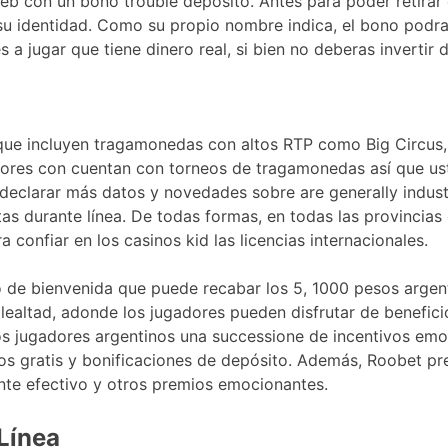
web con un bono trouble depósito. Antes para poder retirar 
 su identidad. Como su propio nombre indica, el bono podra 
 a jugar que tiene dinero real, si bien no deberas invertir 
que incluyen tragamonedas con altos RTP como Big Circus
ores con cuentan con torneos de tragamonedas así que uste
eclarar más datos y novedades sobre are generally industr
as durante línea. De todas formas, en todas las provincias
a confiar en los casinos kid las licencias internacionales.
 de bienvenida que puede recabar los 5, 1000 pesos argent
 lealtad, adonde los jugadores pueden disfrutar de benefici
s jugadores argentinos una successione de incentivos emo
iros gratis y bonificaciones de depósito. Además, Roobet 
nte efectivo y otros premios emocionantes.
Línea