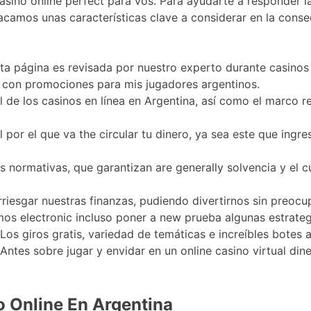
sino online perfect para vos. Para ayudarte a responder la
acamos unas características clave a considerar en la conse
sta página es revisada por nuestro experto durante casinos
con promociones para mis jugadores argentinos.
l de los casinos en línea en Argentina, así como el marco 
 por el que va the circular tu dinero, ya sea este que ingr
 normativas, que garantizan are generally solvencia y el cu
arriesgar nuestras finanzas, pudiendo divertirnos sin preo
mos electronic incluso poner a new prueba algunas estrateg
r. Los giros gratis, variedad de temáticas e increíbles bote
 Antes sobre jugar y envidar en un online casino virtual di
o Online En Argentina